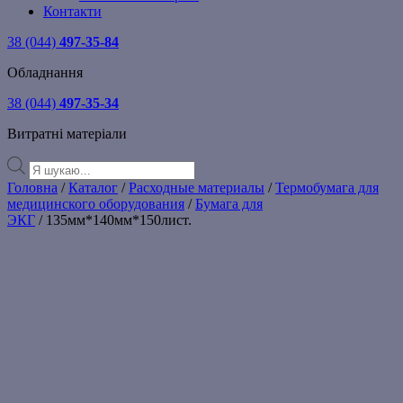
Контакти
38 (044)
497-35-84
Обладнання
38 (044)
497-35-34
Витратні матеріали
Products
search
Головна
/
Каталог
/
Расходные материалы
/
Термобумага для
медицинского оборудования
/
Бумага для
ЭКГ
/ 135мм*140мм*150лист.