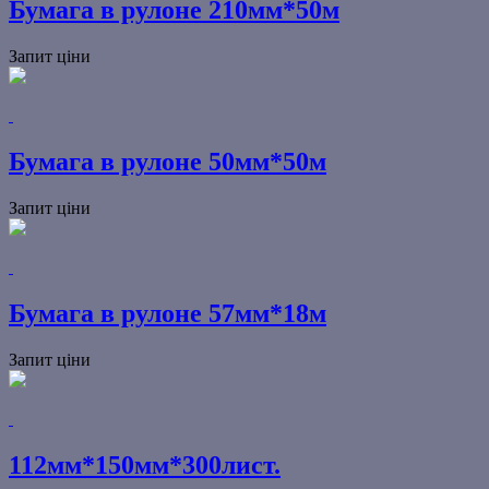
Бумага в рулоне 210мм*50м
Запит ціни
Бумага в рулоне 50мм*50м
Запит ціни
Бумага в рулоне 57мм*18м
Запит ціни
112мм*150мм*300лист.