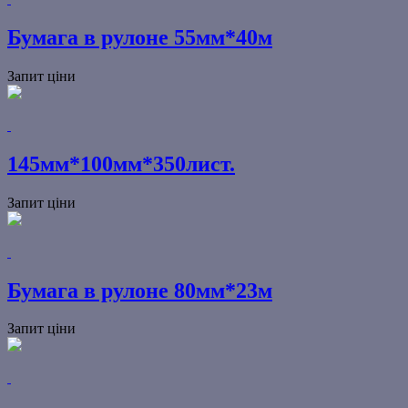
Бумага в рулоне 55мм*40м
Запит ціни
145мм*100мм*350лист.
Запит ціни
Бумага в рулоне 80мм*23м
Запит ціни