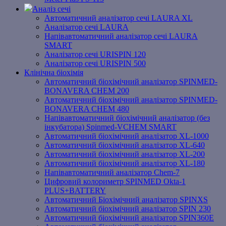
Аналіз сечі
Автоматичний аналізатор сечі LAURA XL
Аналізатор сечі LAURA
Напівавтоматичний аналізатор сечі LAURA
SMART
Аналізатор сечі URISPIN 120
Аналізатор сечі URISPIN 500
Клінічна біохімія
Автоматичний біохімічний аналізатор SPINMED-
BONAVERA CHEM 200
Автоматичний біохімічний аналізатор SPINMED-
BONAVERA CHEM 480
Напівавтоматичний біохімічний аналізатор (без
інкубатора) Spinmed-VCHEM SMART
Автоматичний біохімічний аналізатор XL-1000
Автоматичний біохімічний аналізатор XL-640
Автоматичний біохімічний аналізатор XL-200
Автоматичний біохімічний аналізатор XL-180
Напівавтоматичний аналізатор Chem-7
Цифровий колориметр SPINMED Okta-1
PLUS+BATTERY
Автоматичний Біохімічний аналізатор SPINXS
Автоматичний біохімічний аналізатор SPIN 230
Автоматичний біохімічний аналізатор SPIN360E