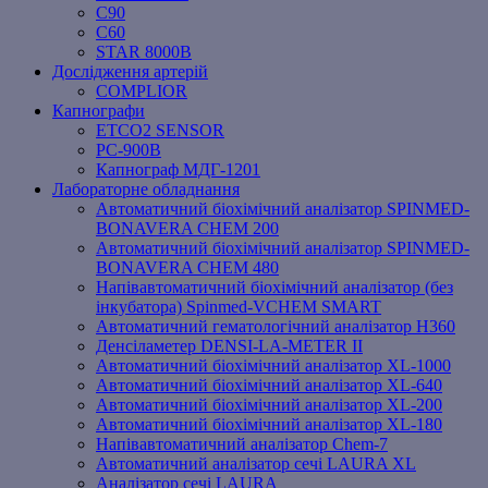
C90
C60
STAR 8000B
Дослідження артерій
COMPLIOR
Капнографи
ETCO2 SENSOR
PC‐900B
Капнограф МДГ-1201
Лабораторне обладнання
Автоматичний біохімічний аналізатор SPINMED-
BONAVERA CHEM 200
Автоматичний біохімічний аналізатор SPINMED-
BONAVERA CHEM 480
Напівавтоматичний біохімічний аналізатор (без
інкубатора) Spinmed-VCHEM SMART
Автоматичний гематологічний аналізатор Н360
Денсіламетер DENSI-LA-METER ІІ
Автоматичний біохімічний аналізатор XL-1000
Автоматичний біохімічний аналізатор XL-640
Автоматичний біохімічний аналізатор XL-200
Автоматичний біохімічний аналізатор XL-180
Напівавтоматичний аналізатор Chem-7
Автоматичний аналізатор сечі LAURA XL
Аналізатор сечі LAURA