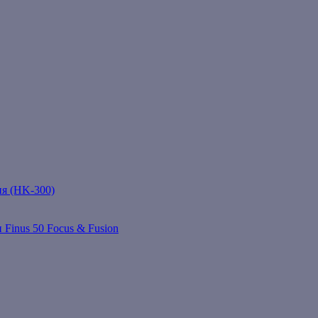
ня (HK-300)
 Finus 50 Focus & Fusion