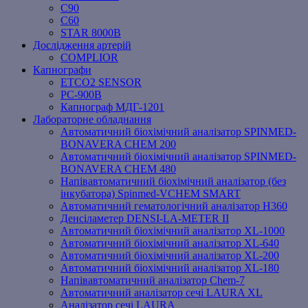
C90
C60
STAR 8000B
Дослідження артерій
COMPLIOR
Капнографи
ETCO2 SENSOR
PC‐900B
Капнограф МДГ-1201
Лабораторне обладнання
Автоматичний біохімічний аналізатор SPINMED-
BONAVERA CHEM 200
Автоматичний біохімічний аналізатор SPINMED-
BONAVERA CHEM 480
Напівавтоматичний біохімічний аналізатор (без
інкубатора) Spinmed-VCHEM SMART
Автоматичний гематологічний аналізатор Н360
Денсіламетер DENSI-LA-METER ІІ
Автоматичний біохімічний аналізатор XL-1000
Автоматичний біохімічний аналізатор XL-640
Автоматичний біохімічний аналізатор XL-200
Автоматичний біохімічний аналізатор XL-180
Напівавтоматичний аналізатор Chem-7
Автоматичний аналізатор сечі LAURA XL
Аналізатор сечі LAURA