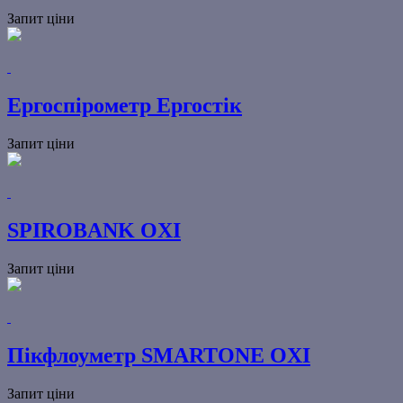
Запит ціни
Ергоспірометр Ергостік
Запит ціни
SPIROBANK OXI
Запит ціни
Пікфлоуметр SMARTONE OXI
Запит ціни