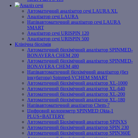
Аналіз сечі
Автоматичний аналізатор сечі LAURA XL
Аналізатор сечі LAURA
Напівавтоматичний аналізатор сечі LAURA
SMART
Аналізатор сечі URISPIN 120
Аналізатор сечі URISPIN 500
Клінічна біохімія
Автоматичний біохімічний аналізатор SPINMED-
BONAVERA CHEM 200
Автоматичний біохімічний аналізатор SPINMED-
BONAVERA CHEM 480
Напівавтоматичний біохімічний аналізатор (без
інкубатора) Spinmed-VCHEM SMART
Автоматичний біохімічний аналізатор XL-1000
Автоматичний біохімічний аналізатор XL-640
Автоматичний біохімічний аналізатор XL-200
Автоматичний біохімічний аналізатор XL-180
Напівавтоматичний аналізатор Chem-7
Цифровий колориметр SPINMED Okta-1
PLUS+BATTERY
Автоматичний Біохімічний аналізатор SPINXS
Автоматичний біохімічний аналізатор SPIN 230
Автоматичний біохімічний аналізатор SPIN360E