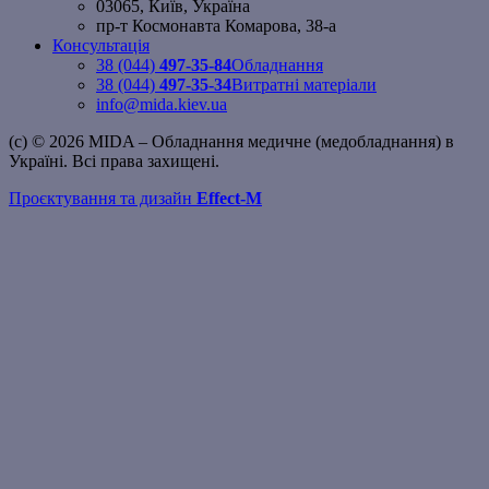
03065, Київ, Україна
пр-т Космонавта Комарова, 38-а
Консультація
38 (044)
497-35-84
Обладнання
38 (044)
497-35-34
Витратні матеріали
info@mida.kiev.ua
(c) © 2026 MIDA – Обладнання медичне (медобладнання) в
Україні. Всі права захищені.
Проєктування та дизайн
Effect-M