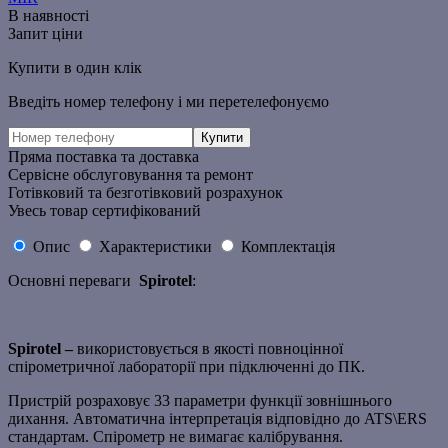
В наявності
Запит ціни
Купити в один клік
Введіть номер телефону і ми перетелефонуємо
Пряма поставка та доставка
Сервісне обслуговування та ремонт
Готівковий та безготівковий розрахунок
Увесь товар сертифікований
Опис
Характеристики
Комплектація
Основні переваги
Spirotel
:
Spirotel
–
використовується в якості повноцінної
спірометричної лабораторії при підключенні до ПК.
Пристрій розраховує 33 параметри функції зовнішнього
дихання. Автоматична інтерпретація відповідно до ATS\ERS
стандартам. Спірометр не вимагає калібрування.