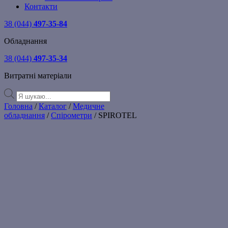
Контакти
38 (044)
497-35-84
Обладнання
38 (044)
497-35-34
Витратні матеріали
Products
search
Головна
/
Каталог
/
Медичне
обладнання
/
Спірометри
/ SPIROTEL