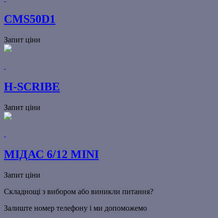
СMS50D1
Запит ціни
H-SCRIBE
Запит ціни
МІДАС 6/12 MINI
Запит ціни
Складнощі з вибором або виникли питання?
Залиште номер телефону і ми допоможемо