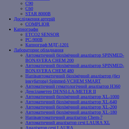
C90
C60
STAR 8000B
Дослідження артерій
COMPLIOR
Капнографи
ETCO2 SENSOR
PC‐900B
Капнограф МДГ-1201
Лабораторне обладнання
Автоматичний біохімічний аналізатор SPINMED-
BONAVERA CHEM 200
Автоматичний біохімічний аналізатор SPINMED-
BONAVERA CHEM 480
Напівавтоматичний біохімічний аналізатор (без
інкубатора) Spinmed-VCHEM SMART
Автоматичний гематологічний аналізатор Н360
Денсіламетер DENSI-LA-METER ІІ
Автоматичний біохімічний аналізатор XL-1000
Автоматичний біохімічний аналізатор XL-640
Автоматичний біохімічний аналізатор XL-200
Автоматичний біохімічний аналізатор XL-180
Напівавтоматичний аналізатор Chem-7
Автоматичний аналізатор сечі LAURA XL
Аналізатор сечі LAURA