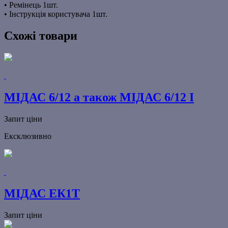
• Ремінець 1шт.
• Інструкція користувача 1шт.
Схожі товари
МІДАС 6/12 а також МІДАС 6/12 І
Запит ціни
Ексклюзивно
МІДАС ЕК1Т
Запит ціни