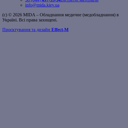
info@mida.kiev.ua
(c) © 2026 MIDA – Обладнання медичне (медобладнання) в
Україні. Всі права захищені.
Проєктування та дизайн
Effect-M