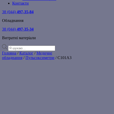
Контакти
38 (044)
497-35-84
Обладнання
38 (044)
497-35-34
Витратні матеріали
Products
search
Головна
/
Каталог
/
Медичне
обладнання
/
Пульсоксиметри
/ С101A3