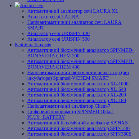
Аналіз сечі
Автоматичний аналізатор сечі LAURA XL
Аналізатор сечі LAURA
Напівавтоматичний аналізатор сечі LAURA
SMART
Аналізатор сечі URISPIN 120
Аналізатор сечі URISPIN 500
Клінічна біохімія
Автоматичний біохімічний аналізатор SPINMED-
BONAVERA CHEM 200
Автоматичний біохімічний аналізатор SPINMED-
BONAVERA CHEM 480
Напівавтоматичний біохімічний аналізатор (без
інкубатора) Spinmed-VCHEM SMART
Автоматичний біохімічний аналізатор XL-1000
Автоматичний біохімічний аналізатор XL-640
Автоматичний біохімічний аналізатор XL-200
Автоматичний біохімічний аналізатор XL-180
Напівавтоматичний аналізатор Chem-7
Цифровий колориметр SPINMED Okta-1
PLUS+BATTERY
Автоматичний Біохімічний аналізатор SPINXS
Автоматичний біохімічний аналізатор SPIN 230
Автоматичний біохімічний аналізатор SPIN360E