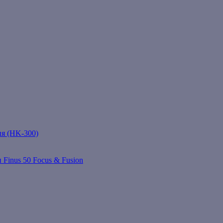
ня (HK-300)
 Finus 50 Focus & Fusion