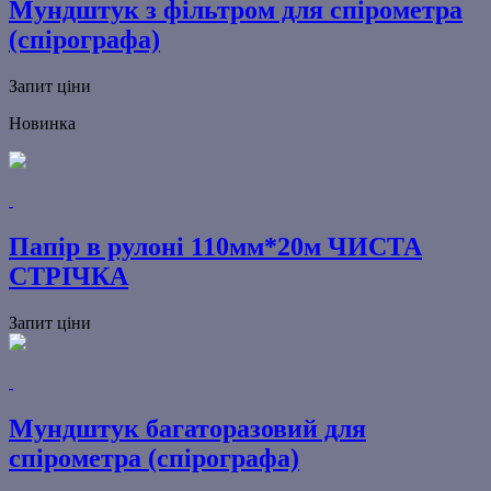
Мундштук з фільтром для спірометра
(спірографа)
Запит ціни
Новинка
Папір в рулоні 110мм*20м ЧИСТА
СТРІЧКА
Запит ціни
Мундштук багаторазовий для
спірометра (спірографа)