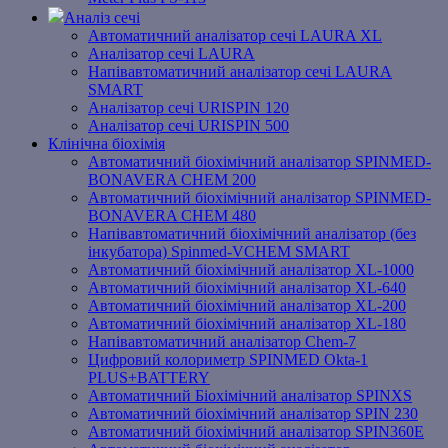
Аналіз сечі
Автоматичний аналізатор сечі LAURA XL
Аналізатор сечі LAURA
Напівавтоматичний аналізатор сечі LAURA
SMART
Аналізатор сечі URISPIN 120
Аналізатор сечі URISPIN 500
Клінічна біохімія
Автоматичний біохімічний аналізатор SPINMED-
BONAVERA CHEM 200
Автоматичний біохімічний аналізатор SPINMED-
BONAVERA CHEM 480
Напівавтоматичний біохімічний аналізатор (без
інкубатора) Spinmed-VCHEM SMART
Автоматичний біохімічний аналізатор XL-1000
Автоматичний біохімічний аналізатор XL-640
Автоматичний біохімічний аналізатор XL-200
Автоматичний біохімічний аналізатор XL-180
Напівавтоматичний аналізатор Chem-7
Цифровий колориметр SPINMED Okta-1
PLUS+BATTERY
Автоматичний Біохімічний аналізатор SPINXS
Автоматичний біохімічний аналізатор SPIN 230
Автоматичний біохімічний аналізатор SPIN360E