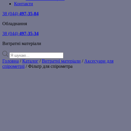
Контакти
38 (044)
497-35-84
Обладнання
38 (044)
497-35-34
Витратні матеріали
Products
search
Головна
/
Каталог
/
Витратні матеріали
/
Аксесуари для
спірометрії
/ Фільтр для спірометра