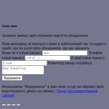
Запит ціни
Залиште заявку, щоб отримати вартість обладнання.
Наш менеджер зв’яжеться з вами в найближчий час та надасть
прайс цін на категорію обладнання, що вас цікавить.
Ваше ім’я (обов’язково)
Телефон
(обов’язково)
E-mail (обов’язково)
Коментар (якщо потрібно)
Натискаючи “Відправити” я даю свою згоду на обробку моїх
персональних даних на умовах
“Згоди про користування
сайтом”