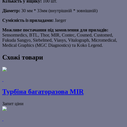
Кількість у ящику:
100 шт.
Діаметр:
30 мм * 33мм (внутрішній * зовнішній)
Сумісність із приладами:
Jaeger
Можливе постачання під замовлення для приладів:
Sensormedics, BTL, Thor, MIR, Contec, Cosmed, Customed,
Fukuda Sangyo, Siebelmed, Viasys, Vitalograph, Micromedical,
Medical Graphics (MGC Diagnostics) та Koko Legend.
Схожі товари
Турбіна багаторазова MIR
Запит ціни