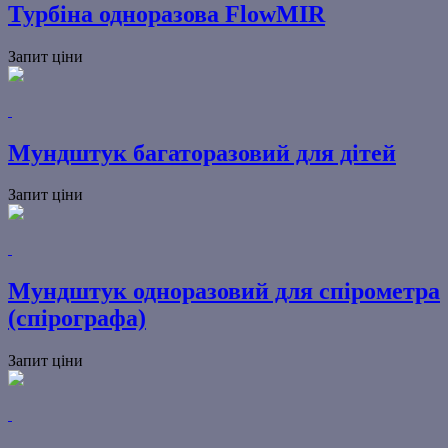
Турбіна одноразова FlowMIR
Запит ціни
Мундштук багаторазовий для дітей
Запит ціни
Мундштук одноразовий для спірометра
(спірографа)
Запит ціни