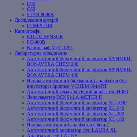
C90
C60
STAR 8000B
Дослідження артерій
COMPLIOR
Капнографи
ETCO2 SENSOR
PC‐900B
Капнограф МДГ-1201
Лабораторне обладнання
Автоматичний біохімічний аналізатор SPINMED-
BONAVERA CHEM 200
Автоматичний біохімічний аналізатор SPINMED-
BONAVERA CHEM 480
Напівавтоматичний біохімічний аналізатор (без
інкубатора) Spinmed-VCHEM SMART
Автоматичний гематологічний аналізатор Н360
Денсіламетер DENSI-LA-METER ІІ
Автоматичний біохімічний аналізатор XL-1000
Автоматичний біохімічний аналізатор XL-640
Автоматичний біохімічний аналізатор XL-200
Автоматичний біохімічний аналізатор XL-180
Напівавтоматичний аналізатор Chem-7
Автоматичний аналізатор сечі LAURA XL
Аналізатор сечі LAURA