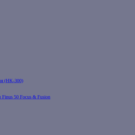
ня (HK-300)
 Finus 50 Focus & Fusion