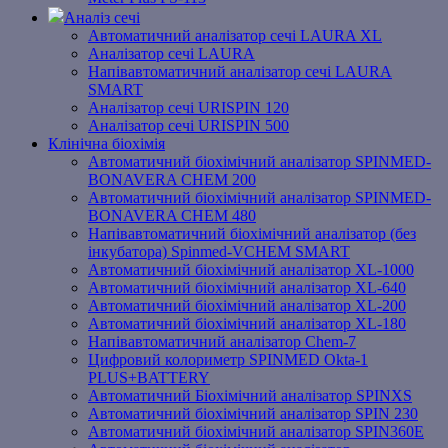
Аналіз сечі
Автоматичний аналізатор сечі LAURA XL
Аналізатор сечі LAURA
Напівавтоматичний аналізатор сечі LAURA
SMART
Аналізатор сечі URISPIN 120
Аналізатор сечі URISPIN 500
Клінічна біохімія
Автоматичний біохімічний аналізатор SPINMED-
BONAVERA CHEM 200
Автоматичний біохімічний аналізатор SPINMED-
BONAVERA CHEM 480
Напівавтоматичний біохімічний аналізатор (без
інкубатора) Spinmed-VCHEM SMART
Автоматичний біохімічний аналізатор XL-1000
Автоматичний біохімічний аналізатор XL-640
Автоматичний біохімічний аналізатор XL-200
Автоматичний біохімічний аналізатор XL-180
Напівавтоматичний аналізатор Chem-7
Цифровий колориметр SPINMED Okta-1
PLUS+BATTERY
Автоматичний Біохімічний аналізатор SPINXS
Автоматичний біохімічний аналізатор SPIN 230
Автоматичний біохімічний аналізатор SPIN360E