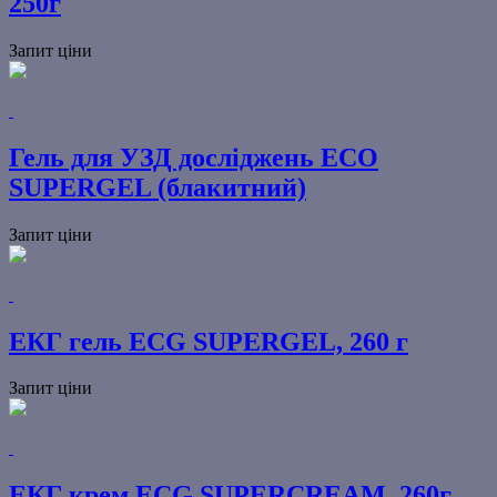
250г
Запит ціни
Гель для УЗД досліджень ECO
SUPERGEL (блакитний)
Запит ціни
ЕКГ гель ECG SUPERGEL, 260 г
Запит ціни
ЕКГ крем ECG SUPERCREAM, 260г