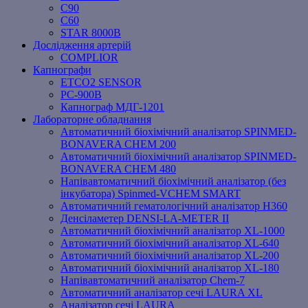
C90
C60
STAR 8000B
Дослідження артерій
COMPLIOR
Капнографи
ETCO2 SENSOR
PC‐900B
Капнограф МДГ-1201
Лабораторне обладнання
Автоматичний біохімічний аналізатор SPINMED-
BONAVERA CHEM 200
Автоматичний біохімічний аналізатор SPINMED-
BONAVERA CHEM 480
Напівавтоматичний біохімічний аналізатор (без
інкубатора) Spinmed-VCHEM SMART
Автоматичний гематологічний аналізатор Н360
Денсіламетер DENSI-LA-METER ІІ
Автоматичний біохімічний аналізатор XL-1000
Автоматичний біохімічний аналізатор XL-640
Автоматичний біохімічний аналізатор XL-200
Автоматичний біохімічний аналізатор XL-180
Напівавтоматичний аналізатор Chem-7
Автоматичний аналізатор сечі LAURA XL
Аналізатор сечі LAURA