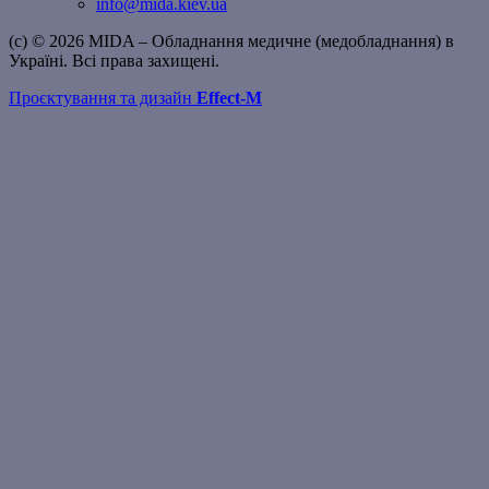
info@mida.kiev.ua
(c) © 2026 MIDA – Обладнання медичне (медобладнання) в
Україні. Всі права захищені.
Проєктування та дизайн
Effect-M