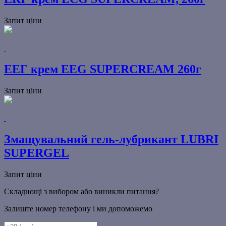
Запит ціни
ЕЕГ крем EEG SUPERCREAM 260г
Запит ціни
Змащувальний гель-лубрикант LUBRI
SUPERGEL
Запит ціни
Складнощі з вибором або виникли питання?
Залиште номер телефону і ми допоможемо