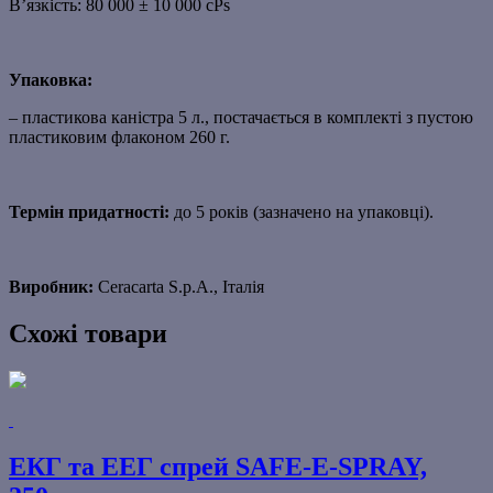
В’язкість: 80 000 ± 10 000 cPs
Упаковка:
– пластикова каністра 5 л., постачається в комплекті з пустою
пластиковим флаконом 260 г.
Термін придатності:
до 5 років (зазначено на упаковці).
Виробник:
Ceracarta S.p.A., Італія
Схожі товари
ЕКГ та ЕЕГ спрей SAFE-E-SPRAY,