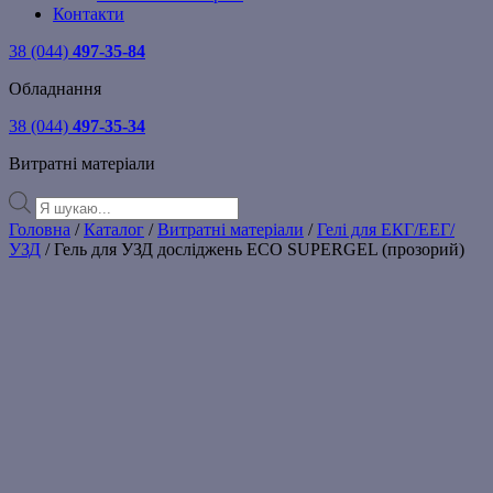
Контакти
38 (044)
497-35-84
Обладнання
38 (044)
497-35-34
Витратні матеріали
Products
search
Головна
/
Каталог
/
Витратні матеріали
/
Гелі для ЕКГ/ЕЕГ/
УЗД
/ Гель для УЗД досліджень ECO SUPERGEL (прозорий)