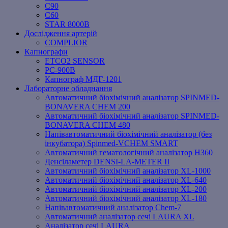
C90
C60
STAR 8000B
Дослідження артерій
COMPLIOR
Капнографи
ETCO2 SENSOR
PC‐900B
Капнограф МДГ-1201
Лабораторне обладнання
Автоматичний біохімічний аналізатор SPINMED-
BONAVERA CHEM 200
Автоматичний біохімічний аналізатор SPINMED-
BONAVERA CHEM 480
Напівавтоматичний біохімічний аналізатор (без
інкубатора) Spinmed-VCHEM SMART
Автоматичний гематологічний аналізатор Н360
Денсіламетер DENSI-LA-METER ІІ
Автоматичний біохімічний аналізатор XL-1000
Автоматичний біохімічний аналізатор XL-640
Автоматичний біохімічний аналізатор XL-200
Автоматичний біохімічний аналізатор XL-180
Напівавтоматичний аналізатор Chem-7
Автоматичний аналізатор сечі LAURA XL
Аналізатор сечі LAURA