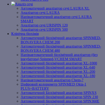
Аналіз сечі
Автоматичний аналізатор сечі LAURA XL
Аналізатор сечі LAURA
Напівавтоматичний аналізатор сечі LAURA
SMART
Аналізатор сечі URISPIN 120
Аналізатор сечі URISPIN 500
Клінічна біохімія
Автоматичний біохімічний аналізатор SPINMED-
BONAVERA CHEM 200
Автоматичний біохімічний аналізатор SPINMED-
BONAVERA CHEM 480
Напівавтоматичний біохімічний аналізатор (без
інкубатора) Spinmed-VCHEM SMART
Автоматичний біохімічний аналізатор XL-1000
Автоматичний біохімічний аналізатор XL-640
Автоматичний біохімічний аналізатор XL-200
Автоматичний біохімічний аналізатор XL-180
Напівавтоматичний аналізатор Chem-7
Цифровий колориметр SPINMED Okta-1
PLUS+BATTERY
Автоматичний Біохімічний аналізатор SPINXS
Автоматичний біохімічний аналізатор SPIN 230
Автоматичний біохімічний аналізатор SPIN360E