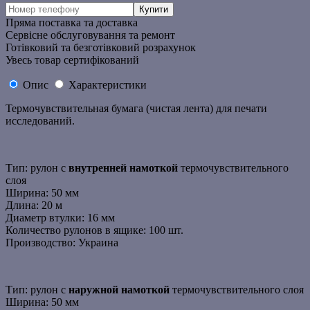
Пряма поставка та доставка
Сервісне обслуговування та ремонт
Готівковий та безготівковий розрахунок
Увесь товар сертифікований
Опис
Характеристики
Термочувствительная бумага (чистая лента) для печати
исследований.
Тип: рулон с
внутренней намоткой
термочувствительного
слоя
Ширина: 50 мм
Длина: 20 м
Диаметр втулки: 16 мм
Количество рулонов в ящике: 100 шт.
Производство: Украина
Тип: рулон с
наружной намоткой
термочувствительного слоя
Ширина: 50 мм