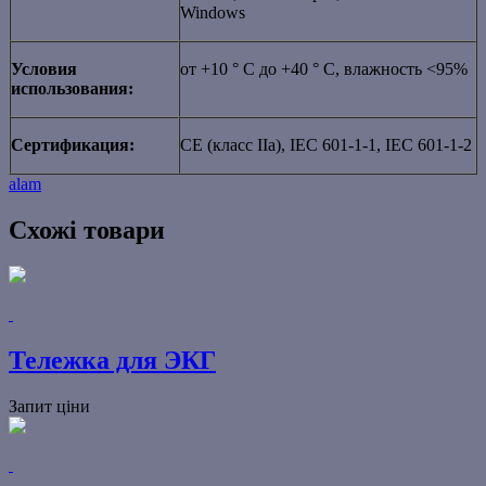
Windows
Условия
от +10 ° C до +40 ° C, влажность <95%
использования:
Сертификация:
CE (класс IIа), IEC 601-1-1, IEC 601-1-2
alam
Схожі товари
Тележка для ЭКГ
Запит ціни