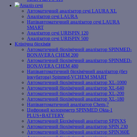
Аналіз сечі
Автоматичний аналізатор сечі LAURA XL
Аналізатор сечі LAURA
Напівавтоматичний аналізатор сечі LAURA
SMART
Аналізатор сечі URISPIN 120
Аналізатор сечі URISPIN 500
Клінічна біохімія
Автоматичний біохімічний аналізатор SPINMED-
BONAVERA CHEM 200
Автоматичний біохімічний аналізатор SPINMED-
BONAVERA CHEM 480
Напівавтоматичний біохімічний аналізатор (без
інкубатора) Spinmed-VCHEM SMART
Автоматичний біохімічний аналізатор XL-1000
Автоматичний біохімічний аналізатор XL-640
Автоматичний біохімічний аналізатор XL-200
Автоматичний біохімічний аналізатор XL-180
Напівавтоматичний аналізатор Chem-7
Цифровий колориметр SPINMED Okta-1
PLUS+BATTERY
Автоматичний Біохімічний аналізатор SPINXS
Автоматичний біохімічний аналізатор SPIN 230
Автоматичний біохімічний аналізатор SPIN360E