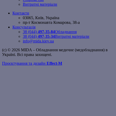
Витратні матеріали
Контакти
03065, Київ, Україна
пр-т Космонавта Комарова, 38-а
Консультація
38 (044)
497-35-84
Обладнання
38 (044)
497-35-34
Витратні матеріали
info@mida.kiev.ua
(c) © 2026 MIDA – Обладнання медичне (медобладнання) в
Україні. Всі права захищені.
Проєктування та дизайн
Effect-M