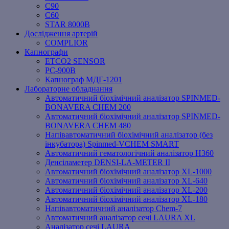
C90
C60
STAR 8000B
Дослідження артерій
COMPLIOR
Капнографи
ETCO2 SENSOR
PC‐900B
Капнограф МДГ-1201
Лабораторне обладнання
Автоматичний біохімічний аналізатор SPINMED-
BONAVERA CHEM 200
Автоматичний біохімічний аналізатор SPINMED-
BONAVERA CHEM 480
Напівавтоматичний біохімічний аналізатор (без
інкубатора) Spinmed-VCHEM SMART
Автоматичний гематологічний аналізатор Н360
Денсіламетер DENSI-LA-METER ІІ
Автоматичний біохімічний аналізатор XL-1000
Автоматичний біохімічний аналізатор XL-640
Автоматичний біохімічний аналізатор XL-200
Автоматичний біохімічний аналізатор XL-180
Напівавтоматичний аналізатор Chem-7
Автоматичний аналізатор сечі LAURA XL
Аналізатор сечі LAURA