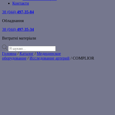
Контакти
38 (044)
497-35-84
Обладнання
38 (044)
497-35-34
Витратні матеріали
Products
search
Головна
/
Каталог
/
Медицинское
оборудование
/
Исследование артерий
/ COMPLIOR