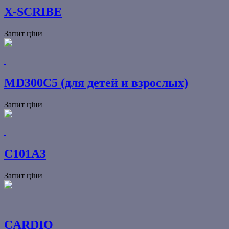
X-SCRIBE
Запит ціни
MD300C5 (для детей и взрослых)
Запит ціни
С101A3
Запит ціни
CARDIO