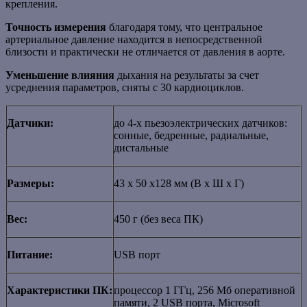
крепления.
Точность измерения
благодаря тому, что центральное
артериальное давление находится в непосредственной
близости и практически не отличается от давления в аорте.
Уменьшение влияния
дыхания на результаты за счет
усреднения параметров, сняты с 30 кардиоциклов.
Датчики:
до 4-х пьезоэлектрических датчиков:
сонные, бедренные, радиальные,
дистальные
Размеры:
43 x 50 x128 мм (В х Ш x Г)
Вес:
450 г (без веса ПК)
Питание:
USB порт
Характеристики ПК:
процессор 1 ГГц, 256 Мб оперативной
памяти, 2 USB порта, Microsoft