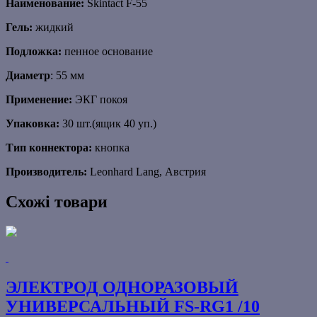
Наименование:
Skintact F-55
Гель:
жидкий
Подложка:
пенное основание
Диаметр
: 55 мм
Применение:
ЭКГ покоя
Упаковка:
30 шт.(ящик 40 уп.)
Тип коннектора:
кнопка
Производитель:
Leonhard Lang, Австрия
Схожі товари
ЭЛЕКТРОД ОДНОРАЗОВЫЙ
УНИВЕРСАЛЬНЫЙ FS-RG1 /10