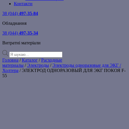
Контакти
38 (044)
497-35-84
Обладнання
38 (044)
497-35-34
Витратні матеріали
Products
search
Головна
/
Каталог
/
Расходные
материалы
/
Электроды
/
Электроды одноразовые для ЭКГ /
Холтера
/ ЭЛЕКТРОД ОДНОРАЗОВЫЙ ДЛЯ ЭКГ ПОКОЯ F-
55