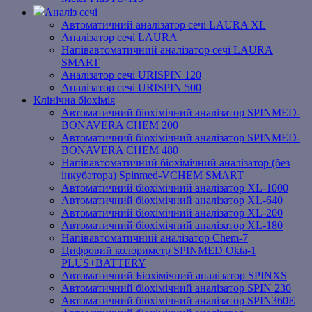
Аналіз сечі
Автоматичний аналізатор сечі LAURA XL
Аналізатор сечі LAURA
Напівавтоматичний аналізатор сечі LAURA
SMART
Аналізатор сечі URISPIN 120
Аналізатор сечі URISPIN 500
Клінічна біохімія
Автоматичний біохімічний аналізатор SPINMED-
BONAVERA CHEM 200
Автоматичний біохімічний аналізатор SPINMED-
BONAVERA CHEM 480
Напівавтоматичний біохімічний аналізатор (без
інкубатора) Spinmed-VCHEM SMART
Автоматичний біохімічний аналізатор XL-1000
Автоматичний біохімічний аналізатор XL-640
Автоматичний біохімічний аналізатор XL-200
Автоматичний біохімічний аналізатор XL-180
Напівавтоматичний аналізатор Chem-7
Цифровий колориметр SPINMED Okta-1
PLUS+BATTERY
Автоматичний Біохімічний аналізатор SPINXS
Автоматичний біохімічний аналізатор SPIN 230
Автоматичний біохімічний аналізатор SPIN360E