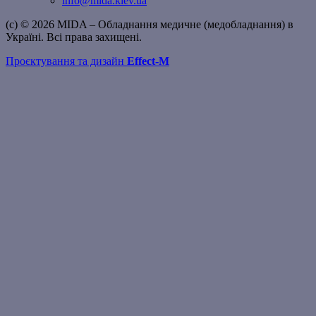
info@mida.kiev.ua
(c) © 2026 MIDA – Обладнання медичне (медобладнання) в
Україні. Всі права захищені.
Проєктування та дизайн
Effect-M