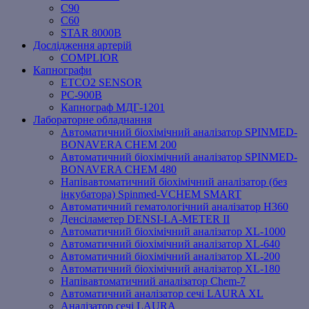
C90
C60
STAR 8000B
Дослідження артерій
COMPLIOR
Капнографи
ETCO2 SENSOR
PC‐900B
Капнограф МДГ-1201
Лабораторне обладнання
Автоматичний біохімічний аналізатор SPINMED-
BONAVERA CHEM 200
Автоматичний біохімічний аналізатор SPINMED-
BONAVERA CHEM 480
Напівавтоматичний біохімічний аналізатор (без
інкубатора) Spinmed-VCHEM SMART
Автоматичний гематологічний аналізатор Н360
Денсіламетер DENSI-LA-METER ІІ
Автоматичний біохімічний аналізатор XL-1000
Автоматичний біохімічний аналізатор XL-640
Автоматичний біохімічний аналізатор XL-200
Автоматичний біохімічний аналізатор XL-180
Напівавтоматичний аналізатор Chem-7
Автоматичний аналізатор сечі LAURA XL
Аналізатор сечі LAURA