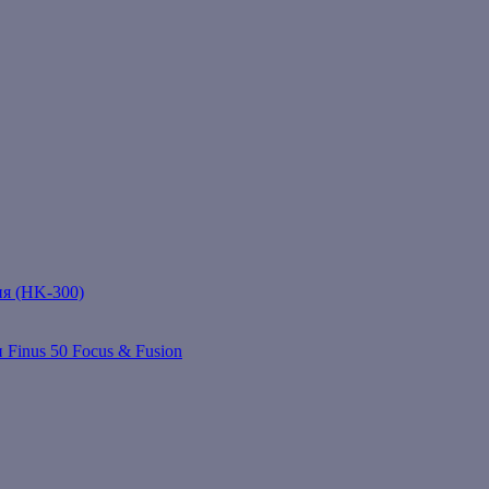
ня (HK-300)
 Finus 50 Focus & Fusion