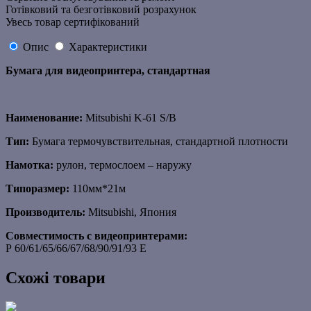
Готівковий та безготівковий розрахунок
Увесь товар сертифікований
Опис
Характеристики
Бумага для видеопринтера, стандартная
Наименование:
Mitsubishi K-61 S/B
Тип:
Бумага термочувствительная, стандартной плотности
Намотка:
рулон, термослоем – наружу
Типоразмер:
110мм*21м
Производитель:
Mitsubishi, Япония
Совместимость с видеопринтерами:
P 60/61/65/66/67/68/90/91/93 E
Схожі товари