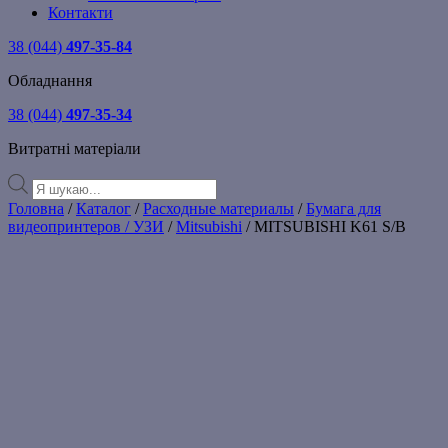
Контакти
38 (044)
497-35-84
Обладнання
38 (044)
497-35-34
Витратні матеріали
Products
search
Головна
/
Каталог
/
Расходные материалы
/
Бумага для
видеопринтеров / УЗИ
/
Mitsubishi
/ MITSUBISHI K61 S/B