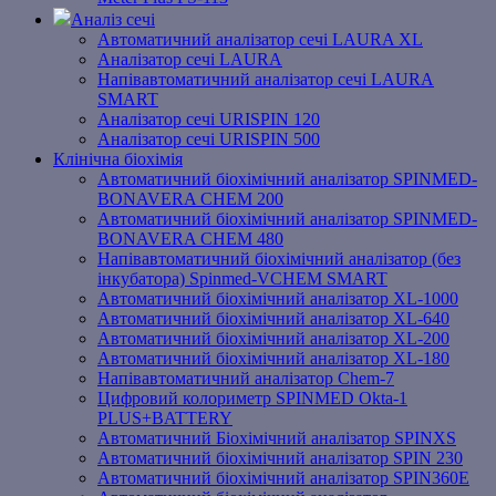
Аналіз сечі
Автоматичний аналізатор сечі LAURA XL
Аналізатор сечі LAURA
Напівавтоматичний аналізатор сечі LAURA
SMART
Аналізатор сечі URISPIN 120
Аналізатор сечі URISPIN 500
Клінічна біохімія
Автоматичний біохімічний аналізатор SPINMED-
BONAVERA CHEM 200
Автоматичний біохімічний аналізатор SPINMED-
BONAVERA CHEM 480
Напівавтоматичний біохімічний аналізатор (без
інкубатора) Spinmed-VCHEM SMART
Автоматичний біохімічний аналізатор XL-1000
Автоматичний біохімічний аналізатор XL-640
Автоматичний біохімічний аналізатор XL-200
Автоматичний біохімічний аналізатор XL-180
Напівавтоматичний аналізатор Chem-7
Цифровий колориметр SPINMED Okta-1
PLUS+BATTERY
Автоматичний Біохімічний аналізатор SPINXS
Автоматичний біохімічний аналізатор SPIN 230
Автоматичний біохімічний аналізатор SPIN360E