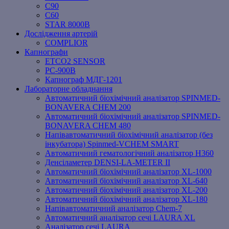
C90
C60
STAR 8000B
Дослідження артерій
COMPLIOR
Капнографи
ETCO2 SENSOR
PC‐900B
Капнограф МДГ-1201
Лабораторне обладнання
Автоматичний біохімічний аналізатор SPINMED-
BONAVERA CHEM 200
Автоматичний біохімічний аналізатор SPINMED-
BONAVERA CHEM 480
Напівавтоматичний біохімічний аналізатор (без
інкубатора) Spinmed-VCHEM SMART
Автоматичний гематологічний аналізатор Н360
Денсіламетер DENSI-LA-METER ІІ
Автоматичний біохімічний аналізатор XL-1000
Автоматичний біохімічний аналізатор XL-640
Автоматичний біохімічний аналізатор XL-200
Автоматичний біохімічний аналізатор XL-180
Напівавтоматичний аналізатор Chem-7
Автоматичний аналізатор сечі LAURA XL
Аналізатор сечі LAURA