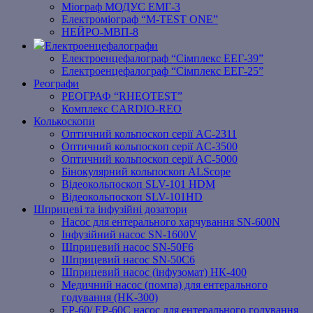
Міограф МОДУС ЕМГ-3
Електроміограф “M-TEST ONE”
НЕЙРО-МВП-8
Електроенцефалографи
Електроенцефалограф “Сімплекс ЕЕГ-39”
Електроенцефалограф “Сімплекс ЕЕГ-25”
Реографи
РЕОГРАФ “RHEOTEST”
Комплекс CARDIO-REO
Колькоскопи
Оптичний кольпоскоп серії AC-2311
Оптичний кольпоскоп серії AC-3500
Оптичний кольпоскоп серії AC-5000
Бінокулярний кольпоскоп ALScope
Відеокольпоскоп SLV-101 HDM
Відеокольпоскоп SLV-101HD
Шприцеві та інфузійні дозатори
Насос для ентерального харчування SN-600N
Інфузійний насос SN-1600V
Шприцевий насос SN-50F6
Шприцевий насос SN-50C6
Шприцевий насос (інфузомат) НК-400
Медичний насос (помпа) для ентерального
годування (HK-300)
EP-60/ EP-60C насос для ентерального годування