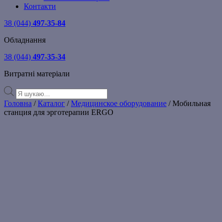
Контакти
38 (044)
497-35-84
Обладнання
38 (044)
497-35-34
Витратні матеріали
Products
search
Головна
/
Каталог
/
Медицинское оборудование
/ Мобильная
станция для эрготерапии ERGO