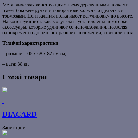
Металлическая конструкция с тремя деревянными полками,
имеет боковые ручки и поворотные колеса с отдельными
тормозами. Центральная полка имеет регулировку по высоте.
На конструкцию также могут быть установлены некоторые
аксессуары, которые удлиняют ее использования, позволяя
одновременно до четырех рабочих положений, сидя или стоя.
Технічні характеристики:
– розміри: 106 х 68 х 82 см см;
– вага: 38 кг.
Схожі товари
DIACARD
Запит ціни