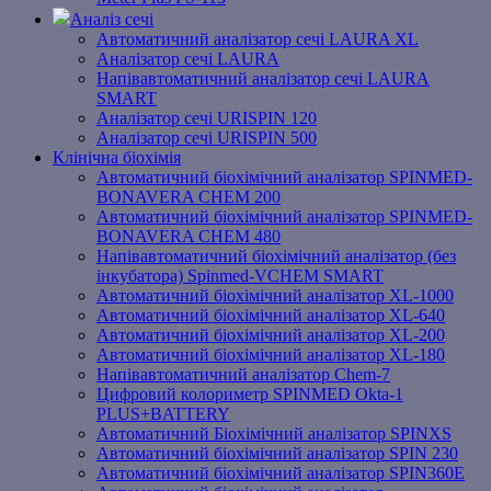
Аналіз сечі
Автоматичний аналізатор сечі LAURA XL
Аналізатор сечі LAURA
Напівавтоматичний аналізатор сечі LAURA
SMART
Аналізатор сечі URISPIN 120
Аналізатор сечі URISPIN 500
Клінічна біохімія
Автоматичний біохімічний аналізатор SPINMED-
BONAVERA CHEM 200
Автоматичний біохімічний аналізатор SPINMED-
BONAVERA CHEM 480
Напівавтоматичний біохімічний аналізатор (без
інкубатора) Spinmed-VCHEM SMART
Автоматичний біохімічний аналізатор XL-1000
Автоматичний біохімічний аналізатор XL-640
Автоматичний біохімічний аналізатор XL-200
Автоматичний біохімічний аналізатор XL-180
Напівавтоматичний аналізатор Chem-7
Цифровий колориметр SPINMED Okta-1
PLUS+BATTERY
Автоматичний Біохімічний аналізатор SPINXS
Автоматичний біохімічний аналізатор SPIN 230
Автоматичний біохімічний аналізатор SPIN360E