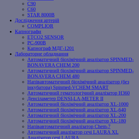
C90
C60
STAR 8000B
Дослідження артерій
COMPLIOR
Капнографи
ETCO2 SENSOR
PC‐900B
Капнограф МДГ-1201
Лабораторне обладнання
Автоматичний біохімічний аналізатор SPINMED-
BONAVERA CHEM 200
Автоматичний біохімічний аналізатор SPINMED-
BONAVERA CHEM 480
Напівавтоматичний біохімічний аналізатор (без
інкубатора) Spinmed-VCHEM SMART
Автоматичний гематологічний аналізатор Н360
Денсіламетер DENSI-LA-METER ІІ
Автоматичний біохімічний аналізатор XL-1000
Автоматичний біохімічний аналізатор XL-640
Автоматичний біохімічний аналізатор XL-200
Автоматичний біохімічний аналізатор XL-180
Напівавтоматичний аналізатор Chem-7
Автоматичний аналізатор сечі LAURA XL
Аналізатор сечі LAURA