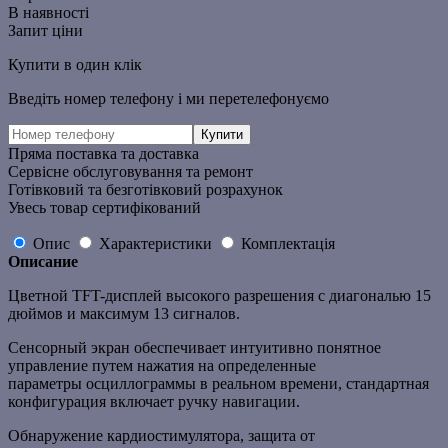
В наявності
Запит ціни
Купити в один клік
Введіть номер телефону і ми перетелефонуємо
Пряма поставка та доставка
Сервісне обслуговування та ремонт
Готівковий та безготівковий розрахунок
Увесь товар сертифікований
Опис
Характеристики
Комплектація
Описание
Цветной TFT-дисплей высокого разрешения с диагональю 15
дюймов и максимум 13 сигналов.
Сенсорный экран обеспечивает интуитивно понятное
управление путем нажатия на определенные
параметры осциллограммы в реальном времени, стандартная
конфигурация включает ручку навигации.
Обнаружение кардиостимулятора, защита от