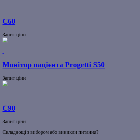
C60
Запит ціни
Монітор пацієнта Progetti S50
Запит ціни
C90
Запит ціни
Складнощі з вибором або виникли питання?