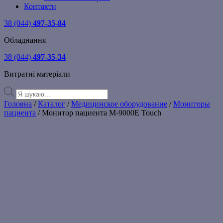
Контакти
38 (044)
497-35-84
Обладнання
38 (044)
497-35-34
Витратні матеріали
Products
search
Головна
/
Каталог
/
Медицинское оборудование
/
Мониторы
пациента
/ Монитор пациента M-9000E Touch