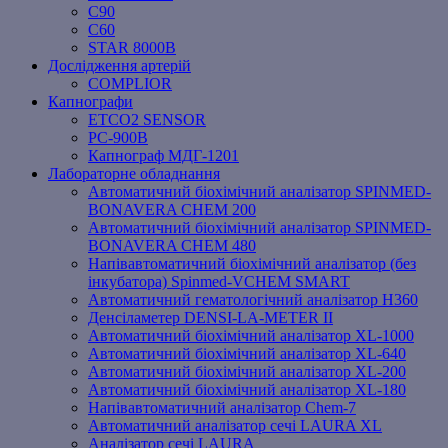
C90
C60
STAR 8000B
Дослідження артерій
COMPLIOR
Капнографи
ETCO2 SENSOR
PC‐900B
Капнограф МДГ-1201
Лабораторне обладнання
Автоматичний біохімічний аналізатор SPINMED-
BONAVERA CHEM 200
Автоматичний біохімічний аналізатор SPINMED-
BONAVERA CHEM 480
Напівавтоматичний біохімічний аналізатор (без
інкубатора) Spinmed-VCHEM SMART
Автоматичний гематологічний аналізатор Н360
Денсіламетер DENSI-LA-METER ІІ
Автоматичний біохімічний аналізатор XL-1000
Автоматичний біохімічний аналізатор XL-640
Автоматичний біохімічний аналізатор XL-200
Автоматичний біохімічний аналізатор XL-180
Напівавтоматичний аналізатор Chem-7
Автоматичний аналізатор сечі LAURA XL
Аналізатор сечі LAURA