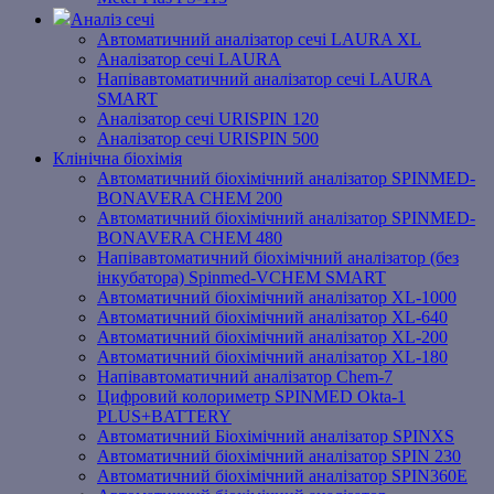
Аналіз сечі
Автоматичний аналізатор сечі LAURA XL
Аналізатор сечі LAURA
Напівавтоматичний аналізатор сечі LAURA
SMART
Аналізатор сечі URISPIN 120
Аналізатор сечі URISPIN 500
Клінічна біохімія
Автоматичний біохімічний аналізатор SPINMED-
BONAVERA CHEM 200
Автоматичний біохімічний аналізатор SPINMED-
BONAVERA CHEM 480
Напівавтоматичний біохімічний аналізатор (без
інкубатора) Spinmed-VCHEM SMART
Автоматичний біохімічний аналізатор XL-1000
Автоматичний біохімічний аналізатор XL-640
Автоматичний біохімічний аналізатор XL-200
Автоматичний біохімічний аналізатор XL-180
Напівавтоматичний аналізатор Chem-7
Цифровий колориметр SPINMED Okta-1
PLUS+BATTERY
Автоматичний Біохімічний аналізатор SPINXS
Автоматичний біохімічний аналізатор SPIN 230
Автоматичний біохімічний аналізатор SPIN360E