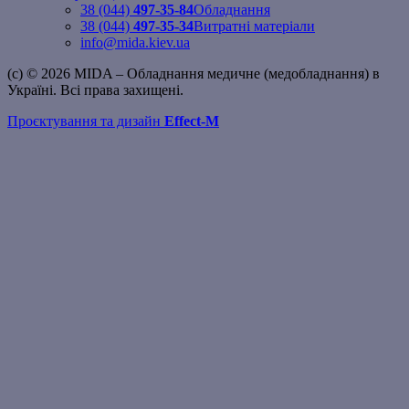
38 (044)
497-35-84
Обладнання
38 (044)
497-35-34
Витратні матеріали
info@mida.kiev.ua
(c) © 2026 MIDA – Обладнання медичне (медобладнання) в
Україні. Всі права захищені.
Проєктування та дизайн
Effect-M