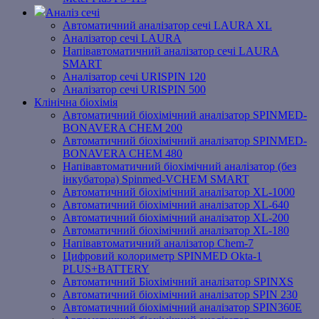
Аналіз сечі
Автоматичний аналізатор сечі LAURA XL
Аналізатор сечі LAURA
Напівавтоматичний аналізатор сечі LAURA
SMART
Аналізатор сечі URISPIN 120
Аналізатор сечі URISPIN 500
Клінічна біохімія
Автоматичний біохімічний аналізатор SPINMED-
BONAVERA CHEM 200
Автоматичний біохімічний аналізатор SPINMED-
BONAVERA CHEM 480
Напівавтоматичний біохімічний аналізатор (без
інкубатора) Spinmed-VCHEM SMART
Автоматичний біохімічний аналізатор XL-1000
Автоматичний біохімічний аналізатор XL-640
Автоматичний біохімічний аналізатор XL-200
Автоматичний біохімічний аналізатор XL-180
Напівавтоматичний аналізатор Chem-7
Цифровий колориметр SPINMED Okta-1
PLUS+BATTERY
Автоматичний Біохімічний аналізатор SPINXS
Автоматичний біохімічний аналізатор SPIN 230
Автоматичний біохімічний аналізатор SPIN360E