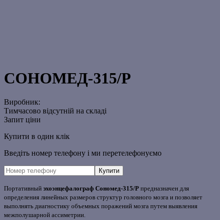
СОНОМЕД-315/Р
Виробник:
Тимчасово відсутній на складі
Запит ціни
Купити в один клік
Введіть номер телефону і ми перетелефонуємо
Портативный
эхоэнцефалограф
Сономед-315/Р
предназначен для
определения линейных размеров структур головного мозга и позволяет
выполнять диагностику объемных поражений мозга путем выявления
межполушарной ассиметрии.