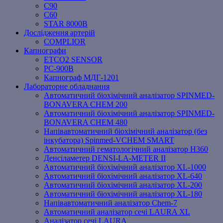
C90
C60
STAR 8000B
Дослідження артерій
COMPLIOR
Капнографи
ETCO2 SENSOR
PC‐900B
Капнограф МДГ-1201
Лабораторне обладнання
Автоматичний біохімічний аналізатор SPINMED-
BONAVERA CHEM 200
Автоматичний біохімічний аналізатор SPINMED-
BONAVERA CHEM 480
Напівавтоматичний біохімічний аналізатор (без
інкубатора) Spinmed-VCHEM SMART
Автоматичний гематологічний аналізатор Н360
Денсіламетер DENSI-LA-METER ІІ
Автоматичний біохімічний аналізатор XL-1000
Автоматичний біохімічний аналізатор XL-640
Автоматичний біохімічний аналізатор XL-200
Автоматичний біохімічний аналізатор XL-180
Напівавтоматичний аналізатор Chem-7
Автоматичний аналізатор сечі LAURA XL
Аналізатор сечі LAURA