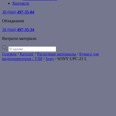
Контакти
38 (044)
497-35-84
Обладнання
38 (044)
497-35-34
Витратні матеріали
Products
search
Головна
/
Каталог
/
Расходные материалы
/
Бумага для
видеопринтеров / УЗИ
/
Sony
/ SONY UPC-21 L