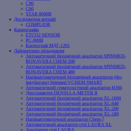
C90
C60
STAR 8000B
Дослідження артерій
COMPLIOR
Капнографи
ETCO2 SENSOR
PC‐900B
Капнограф МДГ-1201
Лабораторне обладнання
Автоматичний біохімічний аналізатор SPINMED-
BONAVERA CHEM 200
Автоматичний біохімічний аналізатор SPINMED-
BONAVERA CHEM 480
Напівавтоматичний біохімічний аналізатор (без
інкубатора) Spinmed-VCHEM SMART
Автоматичний гематологічний аналізатор Н360
Денсіламетер DENSI-LA-METER ІІ
Автоматичний біохімічний аналізатор XL-1000
Автоматичний біохімічний аналізатор XL-640
Автоматичний біохімічний аналізатор XL-200
Автоматичний біохімічний аналізатор XL-180
Напівавтоматичний аналізатор Chem-7
Автоматичний аналізатор сечі LAURA XL
Аналізатор сечі LAURA