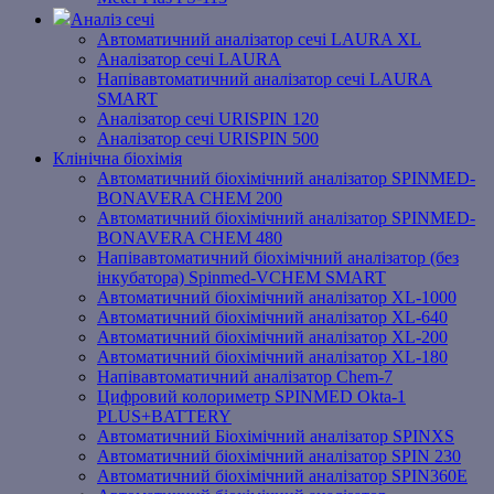
Аналіз сечі
Автоматичний аналізатор сечі LAURA XL
Аналізатор сечі LAURA
Напівавтоматичний аналізатор сечі LAURA
SMART
Аналізатор сечі URISPIN 120
Аналізатор сечі URISPIN 500
Клінічна біохімія
Автоматичний біохімічний аналізатор SPINMED-
BONAVERA CHEM 200
Автоматичний біохімічний аналізатор SPINMED-
BONAVERA CHEM 480
Напівавтоматичний біохімічний аналізатор (без
інкубатора) Spinmed-VCHEM SMART
Автоматичний біохімічний аналізатор XL-1000
Автоматичний біохімічний аналізатор XL-640
Автоматичний біохімічний аналізатор XL-200
Автоматичний біохімічний аналізатор XL-180
Напівавтоматичний аналізатор Chem-7
Цифровий колориметр SPINMED Okta-1
PLUS+BATTERY
Автоматичний Біохімічний аналізатор SPINXS
Автоматичний біохімічний аналізатор SPIN 230
Автоматичний біохімічний аналізатор SPIN360E