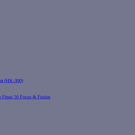
ня (HK-300)
 Finus 50 Focus & Fusion