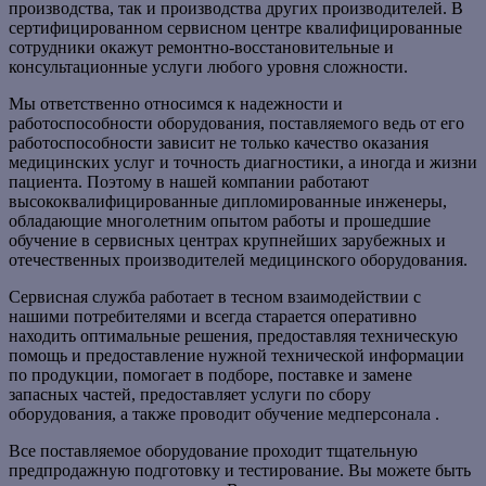
производства, так и производства других производителей. В
сертифицированном сервисном центре квалифицированные
сотрудники окажут ремонтно-восстановительные и
консультационные услуги любого уровня сложности.
Мы ответственно относимся к надежности и
работоспособности оборудования, поставляемого ведь от его
работоспособности зависит не только качество оказания
медицинских услуг и точность диагностики, а иногда и жизни
пациента. Поэтому в нашей компании работают
высококвалифицированные дипломированные инженеры,
обладающие многолетним опытом работы и прошедшие
обучение в сервисных центрах крупнейших зарубежных и
отечественных производителей медицинского оборудования.
Сервисная служба работает в тесном взаимодействии с
нашими потребителями и всегда старается оперативно
находить оптимальные решения, предоставляя техническую
помощь и предоставление нужной технической информации
по продукции, помогает в подборе, поставке и замене
запасных частей, предоставляет услуги по сбору
оборудования, а также проводит обучение медперсонала .
Все поставляемое оборудование проходит тщательную
предпродажную подготовку и тестирование. Вы можете быть