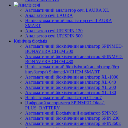
Аналіз сечі
Автоматичний аналізатор сечі LAURA XL
Аналізатор сечі LAURA
Напівавтоматичний аналізатор сечі LAURA
SMART
Аналізатор сечі URISPIN 120
Аналізатор сечі URISPIN 500
Клінічна біохімія
Автоматичний біохімічний аналізатор SPINMED-
BONAVERA CHEM 200
Автоматичний біохімічний аналізатор SPINMED-
BONAVERA CHEM 480
Напівавтоматичний біохімічний аналізатор (без
інкубатора) Spinmed-VCHEM SMART
Автоматичний біохімічний аналізатор XL-1000
Автоматичний біохімічний аналізатор XL-640
Автоматичний біохімічний аналізатор XL-200
Автоматичний біохімічний аналізатор XL-180
Напівавтоматичний аналізатор Chem-7
Цифровий колориметр SPINMED Okta-1
PLUS+BATTERY
Автоматичний Біохімічний аналізатор SPINXS
Автоматичний біохімічний аналізатор SPIN 230
Автоматичний біохімічний аналізатор SPIN360E