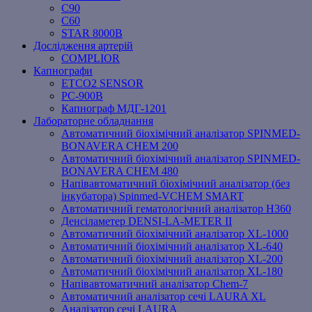
C90
C60
STAR 8000B
Дослідження артерій
COMPLIOR
Капнографи
ETCO2 SENSOR
PC‐900B
Капнограф МДГ-1201
Лабораторне обладнання
Автоматичний біохімічний аналізатор SPINMED-
BONAVERA CHEM 200
Автоматичний біохімічний аналізатор SPINMED-
BONAVERA CHEM 480
Напівавтоматичний біохімічний аналізатор (без
інкубатора) Spinmed-VCHEM SMART
Автоматичний гематологічний аналізатор Н360
Денсіламетер DENSI-LA-METER ІІ
Автоматичний біохімічний аналізатор XL-1000
Автоматичний біохімічний аналізатор XL-640
Автоматичний біохімічний аналізатор XL-200
Автоматичний біохімічний аналізатор XL-180
Напівавтоматичний аналізатор Chem-7
Автоматичний аналізатор сечі LAURA XL
Аналізатор сечі LAURA