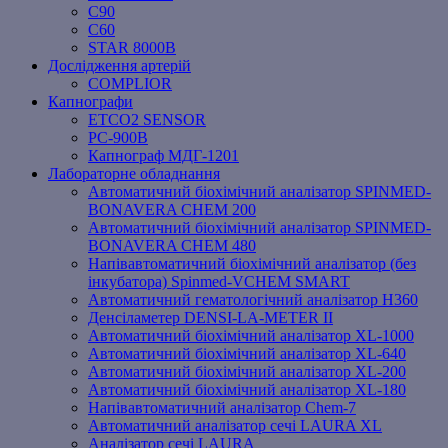
C90
C60
STAR 8000B
Дослідження артерій
COMPLIOR
Капнографи
ETCO2 SENSOR
PC‐900B
Капнограф МДГ-1201
Лабораторне обладнання
Автоматичний біохімічний аналізатор SPINMED-
BONAVERA CHEM 200
Автоматичний біохімічний аналізатор SPINMED-
BONAVERA CHEM 480
Напівавтоматичний біохімічний аналізатор (без
інкубатора) Spinmed-VCHEM SMART
Автоматичний гематологічний аналізатор Н360
Денсіламетер DENSI-LA-METER ІІ
Автоматичний біохімічний аналізатор XL-1000
Автоматичний біохімічний аналізатор XL-640
Автоматичний біохімічний аналізатор XL-200
Автоматичний біохімічний аналізатор XL-180
Напівавтоматичний аналізатор Chem-7
Автоматичний аналізатор сечі LAURA XL
Аналізатор сечі LAURA