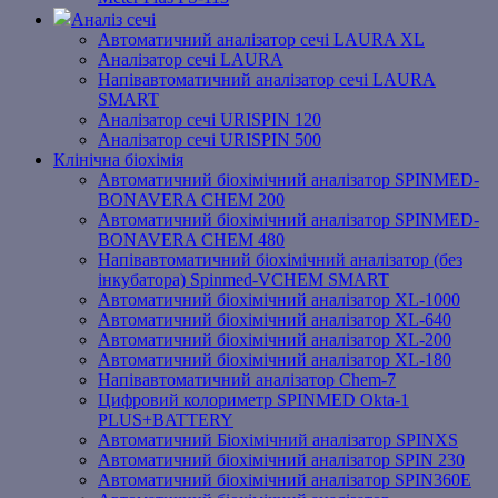
Аналіз сечі
Автоматичний аналізатор сечі LAURA XL
Аналізатор сечі LAURA
Напівавтоматичний аналізатор сечі LAURA
SMART
Аналізатор сечі URISPIN 120
Аналізатор сечі URISPIN 500
Клінічна біохімія
Автоматичний біохімічний аналізатор SPINMED-
BONAVERA CHEM 200
Автоматичний біохімічний аналізатор SPINMED-
BONAVERA CHEM 480
Напівавтоматичний біохімічний аналізатор (без
інкубатора) Spinmed-VCHEM SMART
Автоматичний біохімічний аналізатор XL-1000
Автоматичний біохімічний аналізатор XL-640
Автоматичний біохімічний аналізатор XL-200
Автоматичний біохімічний аналізатор XL-180
Напівавтоматичний аналізатор Chem-7
Цифровий колориметр SPINMED Okta-1
PLUS+BATTERY
Автоматичний Біохімічний аналізатор SPINXS
Автоматичний біохімічний аналізатор SPIN 230
Автоматичний біохімічний аналізатор SPIN360E