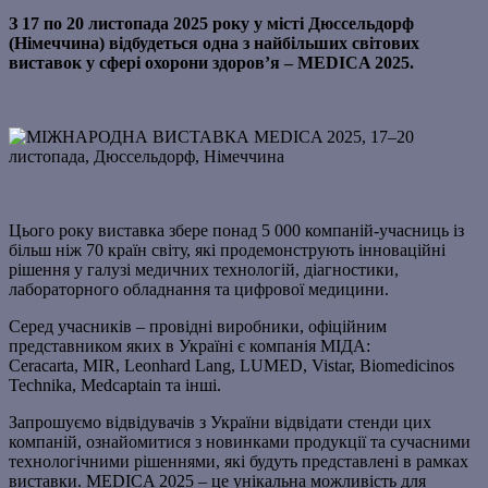
З 17 по 20 листопада 2025 року у місті Дюссельдорф
(Німеччина) відбудеться одна з найбільших світових
виставок у сфері охорони здоров’я – MEDICA 2025.
Цього року виставка збере понад 5 000 компаній-учасниць із
більш ніж 70 країн світу, які продемонструють інноваційні
рішення у галузі медичних технологій, діагностики,
лабораторного обладнання та цифрової медицини.
Серед учасників – провідні виробники, офіційним
представником яких в Україні є компанія МІДА:
Ceracarta, MIR, Leonhard Lang, LUMED, Vistar, Biomedicinos
Technika, Medcaptain та інші.
Запрошуємо відвідувачів з України відвідати стенди цих
компаній, ознайомитися з новинками продукції та сучасними
технологічними рішеннями, які будуть представлені в рамках
виставки. MEDICA 2025 – це унікальна можливість для