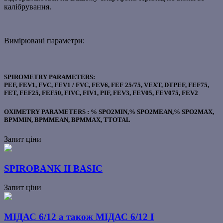
калібрування.
Вимірювані параметри:
SPIROMETRY PARAMETERS:
PEF, FEV1, FVC, FEV1 / FVC, FEV6, FEF 25/75, VEXT, DTPEF, FEF75,
FET, FEF25, FEF50, FIVC, FIV1, PIF, FEV3, FEV05, FEV075, FEV2
OXIMETRY PARAMETERS : % SPO2MIN,% SPO2MEAN,% SPO2MAX,
BPMMIN, BPMMEAN, BPMMAX, TTOTAL
Запит ціни
SPIROBANK II BASIC
Запит ціни
МІДАС 6/12 а також МІДАС 6/12 І