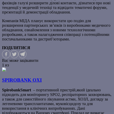
фахівців галузі розширити ділові контакти, дізнатися про нові
тенденції у медичній техніці та відвідати тематичні форуми,
презентації й демонстрації обладнання.
Компанія МІДА планує використати цю подію для
розширення партнерських зв’язків із виробниками медичного
обладнання, ознайомлення з новими технологічними
розробками, а також налагодження співпраці з потенційними
постачальниками та дистриб’юторами.
ПОДІЛИТИСЯ
Вас може зацікавити
1
из
SPIROBANK OXI
SpirobankSmart
– портативний пристрій,який ідеально
підходить для моніторингу SPO2, респіраторних захворювань,
а також для самостійного лікування астми, ХОЗЛ, догляду за
легеневими трансплантатами, муковісцидозу та для
використання в клінічних випробуваннях. Дані
відображаються на Вашому смартфоні. Прилад не вимагає