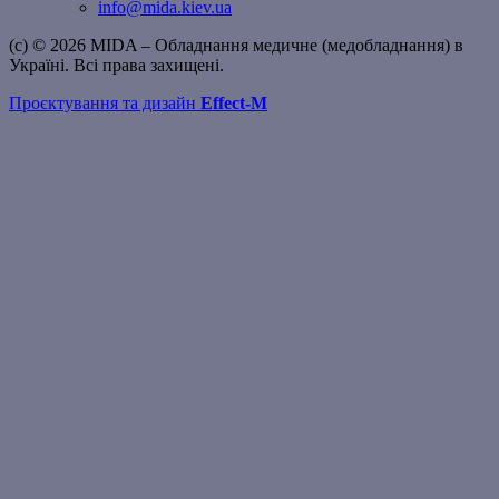
info@mida.kiev.ua
(c) © 2026 MIDA – Обладнання медичне (медобладнання) в
Україні. Всі права захищені.
Проєктування та дизайн
Effect-M