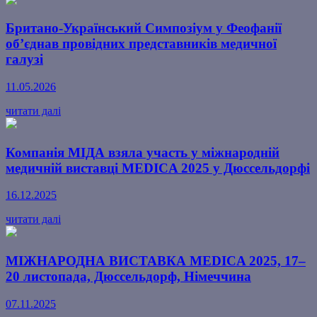
Британо-Український Симпозіум у Феофанії
об’єднав провідних представників медичної
галузі
11.05.2026
читати далі
Компанія МІДА взяла участь у міжнародній
медичній виставці MEDICA 2025 у Дюссельдорфі
16.12.2025
читати далі
МІЖНАРОДНА ВИСТАВКА MEDICA 2025, 17–
20 листопада, Дюссельдорф, Німеччина
07.11.2025