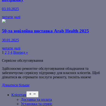
03.10.2025
читати далі
50-та ювілейна виставка Arab Health 2025
30.01.2025
читати далі
1
2
3
4
Вперед »
Сервісне обслуговування
Здійснюємо ремонтне обслуговування обладнання та
забезпечуємо сервісну підтримку для власних клієнтів. Щоб
дізнатися як отримати послуги ремонту, тисніть нижче
Дізнатися більше
Відкрити
Клієнтам
меню
Доставка та оплата
Установка та сервіс