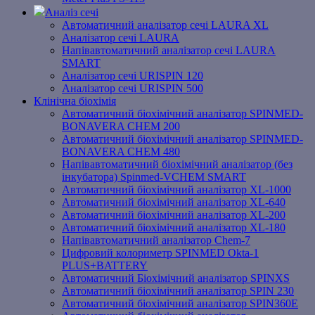
Аналіз сечі
Автоматичний аналізатор сечі LAURA XL
Аналізатор сечі LAURA
Напівавтоматичний аналізатор сечі LAURA
SMART
Аналізатор сечі URISPIN 120
Аналізатор сечі URISPIN 500
Клінічна біохімія
Автоматичний біохімічний аналізатор SPINMED-
BONAVERA CHEM 200
Автоматичний біохімічний аналізатор SPINMED-
BONAVERA CHEM 480
Напівавтоматичний біохімічний аналізатор (без
інкубатора) Spinmed-VCHEM SMART
Автоматичний біохімічний аналізатор XL-1000
Автоматичний біохімічний аналізатор XL-640
Автоматичний біохімічний аналізатор XL-200
Автоматичний біохімічний аналізатор XL-180
Напівавтоматичний аналізатор Chem-7
Цифровий колориметр SPINMED Okta-1
PLUS+BATTERY
Автоматичний Біохімічний аналізатор SPINXS
Автоматичний біохімічний аналізатор SPIN 230
Автоматичний біохімічний аналізатор SPIN360E