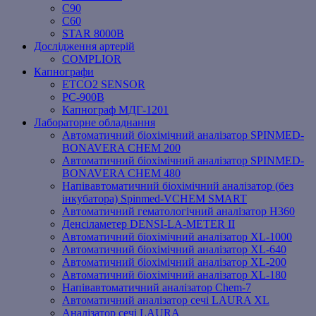
C90
C60
STAR 8000B
Дослідження артерій
COMPLIOR
Капнографи
ETCO2 SENSOR
PC‐900B
Капнограф МДГ-1201
Лабораторне обладнання
Автоматичний біохімічний аналізатор SPINMED-
BONAVERA CHEM 200
Автоматичний біохімічний аналізатор SPINMED-
BONAVERA CHEM 480
Напівавтоматичний біохімічний аналізатор (без
інкубатора) Spinmed-VCHEM SMART
Автоматичний гематологічний аналізатор Н360
Денсіламетер DENSI-LA-METER ІІ
Автоматичний біохімічний аналізатор XL-1000
Автоматичний біохімічний аналізатор XL-640
Автоматичний біохімічний аналізатор XL-200
Автоматичний біохімічний аналізатор XL-180
Напівавтоматичний аналізатор Chem-7
Автоматичний аналізатор сечі LAURA XL
Аналізатор сечі LAURA