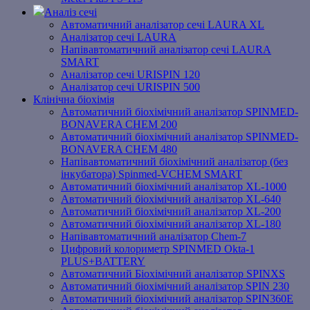
Аналіз сечі
Автоматичний аналізатор сечі LAURA XL
Аналізатор сечі LAURA
Напівавтоматичний аналізатор сечі LAURA
SMART
Аналізатор сечі URISPIN 120
Аналізатор сечі URISPIN 500
Клінічна біохімія
Автоматичний біохімічний аналізатор SPINMED-
BONAVERA CHEM 200
Автоматичний біохімічний аналізатор SPINMED-
BONAVERA CHEM 480
Напівавтоматичний біохімічний аналізатор (без
інкубатора) Spinmed-VCHEM SMART
Автоматичний біохімічний аналізатор XL-1000
Автоматичний біохімічний аналізатор XL-640
Автоматичний біохімічний аналізатор XL-200
Автоматичний біохімічний аналізатор XL-180
Напівавтоматичний аналізатор Chem-7
Цифровий колориметр SPINMED Okta-1
PLUS+BATTERY
Автоматичний Біохімічний аналізатор SPINXS
Автоматичний біохімічний аналізатор SPIN 230
Автоматичний біохімічний аналізатор SPIN360E