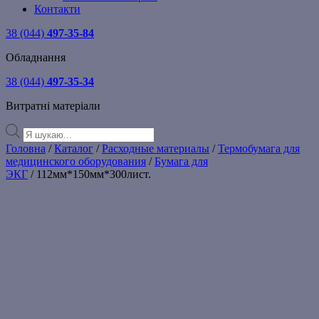
Контакти
38 (044)
497-35-84
Обладнання
38 (044)
497-35-34
Витратні матеріали
Products
search
Головна
/
Каталог
/
Расходные материалы
/
Термобумага для
медицинского оборудования
/
Бумага для
ЭКГ
/ 112мм*150мм*300лист.