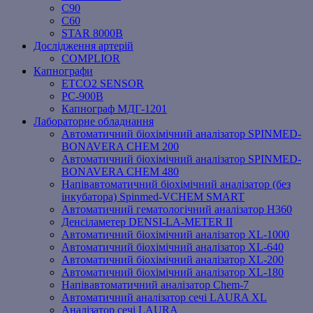
C90
C60
STAR 8000B
Дослідження артерій
COMPLIOR
Капнографи
ETCO2 SENSOR
PC‐900B
Капнограф МДГ-1201
Лабораторне обладнання
Автоматичний біохімічний аналізатор SPINMED-
BONAVERA CHEM 200
Автоматичний біохімічний аналізатор SPINMED-
BONAVERA CHEM 480
Напівавтоматичний біохімічний аналізатор (без
інкубатора) Spinmed-VCHEM SMART
Автоматичний гематологічний аналізатор Н360
Денсіламетер DENSI-LA-METER ІІ
Автоматичний біохімічний аналізатор XL-1000
Автоматичний біохімічний аналізатор XL-640
Автоматичний біохімічний аналізатор XL-200
Автоматичний біохімічний аналізатор XL-180
Напівавтоматичний аналізатор Chem-7
Автоматичний аналізатор сечі LAURA XL
Аналізатор сечі LAURA