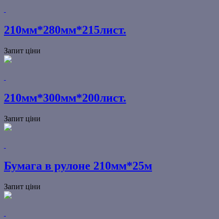
210мм*280мм*215лист.
Запит ціни
210мм*300мм*200лист.
Запит ціни
Бумага в рулоне 210мм*25м
Запит ціни