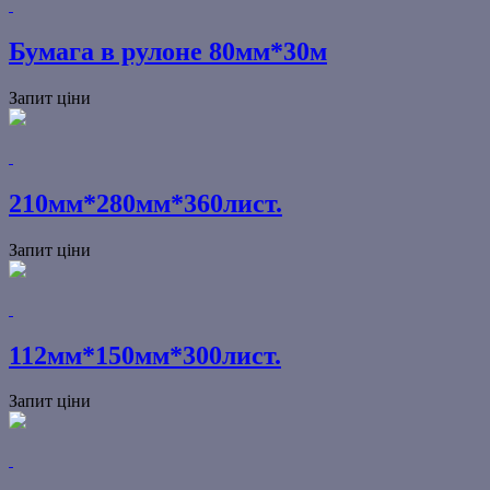
Бумага в рулоне 80мм*30м
Запит ціни
210мм*280мм*360лист.
Запит ціни
112мм*150мм*300лист.
Запит ціни