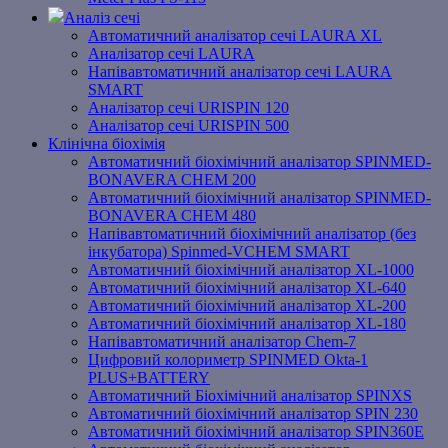
Аналіз сечі
Автоматичний аналізатор сечі LAURA XL
Аналізатор сечі LAURA
Напівавтоматичний аналізатор сечі LAURA
SMART
Аналізатор сечі URISPIN 120
Аналізатор сечі URISPIN 500
Клінічна біохімія
Автоматичний біохімічний аналізатор SPINMED-
BONAVERA CHEM 200
Автоматичний біохімічний аналізатор SPINMED-
BONAVERA CHEM 480
Напівавтоматичний біохімічний аналізатор (без
інкубатора) Spinmed-VCHEM SMART
Автоматичний біохімічний аналізатор XL-1000
Автоматичний біохімічний аналізатор XL-640
Автоматичний біохімічний аналізатор XL-200
Автоматичний біохімічний аналізатор XL-180
Напівавтоматичний аналізатор Chem-7
Цифровий колориметр SPINMED Okta-1
PLUS+BATTERY
Автоматичний Біохімічний аналізатор SPINXS
Автоматичний біохімічний аналізатор SPIN 230
Автоматичний біохімічний аналізатор SPIN360E