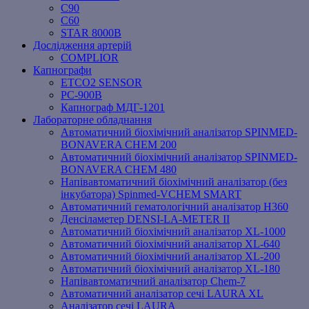
C90
C60
STAR 8000B
Дослідження артерій
COMPLIOR
Капнографи
ETCO2 SENSOR
PC‐900B
Капнограф МДГ-1201
Лабораторне обладнання
Автоматичний біохімічний аналізатор SPINMED-
BONAVERA CHEM 200
Автоматичний біохімічний аналізатор SPINMED-
BONAVERA CHEM 480
Напівавтоматичний біохімічний аналізатор (без
інкубатора) Spinmed-VCHEM SMART
Автоматичний гематологічний аналізатор Н360
Денсіламетер DENSI-LA-METER ІІ
Автоматичний біохімічний аналізатор XL-1000
Автоматичний біохімічний аналізатор XL-640
Автоматичний біохімічний аналізатор XL-200
Автоматичний біохімічний аналізатор XL-180
Напівавтоматичний аналізатор Chem-7
Автоматичний аналізатор сечі LAURA XL
Аналізатор сечі LAURA