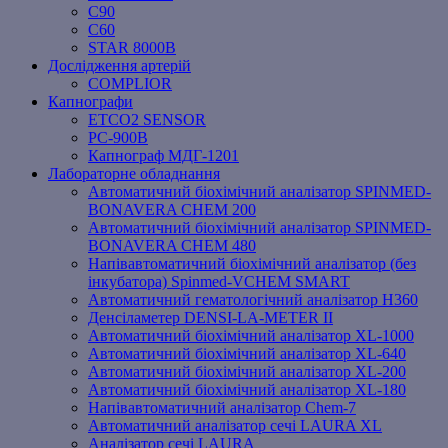
C90
C60
STAR 8000B
Дослідження артерій
COMPLIOR
Капнографи
ETCO2 SENSOR
PC‐900B
Капнограф МДГ-1201
Лабораторне обладнання
Автоматичний біохімічний аналізатор SPINMED-
BONAVERA CHEM 200
Автоматичний біохімічний аналізатор SPINMED-
BONAVERA CHEM 480
Напівавтоматичний біохімічний аналізатор (без
інкубатора) Spinmed-VCHEM SMART
Автоматичний гематологічний аналізатор Н360
Денсіламетер DENSI-LA-METER ІІ
Автоматичний біохімічний аналізатор XL-1000
Автоматичний біохімічний аналізатор XL-640
Автоматичний біохімічний аналізатор XL-200
Автоматичний біохімічний аналізатор XL-180
Напівавтоматичний аналізатор Chem-7
Автоматичний аналізатор сечі LAURA XL
Аналізатор сечі LAURA