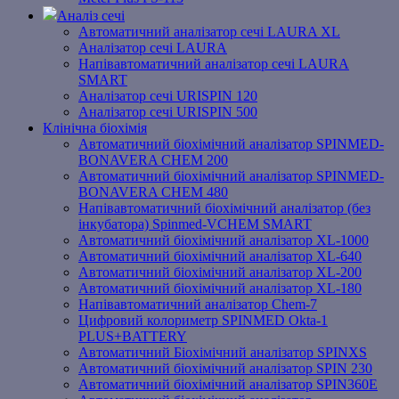
Аналіз сечі
Автоматичний аналізатор сечі LAURA XL
Аналізатор сечі LAURA
Напівавтоматичний аналізатор сечі LAURA
SMART
Аналізатор сечі URISPIN 120
Аналізатор сечі URISPIN 500
Клінічна біохімія
Автоматичний біохімічний аналізатор SPINMED-
BONAVERA CHEM 200
Автоматичний біохімічний аналізатор SPINMED-
BONAVERA CHEM 480
Напівавтоматичний біохімічний аналізатор (без
інкубатора) Spinmed-VCHEM SMART
Автоматичний біохімічний аналізатор XL-1000
Автоматичний біохімічний аналізатор XL-640
Автоматичний біохімічний аналізатор XL-200
Автоматичний біохімічний аналізатор XL-180
Напівавтоматичний аналізатор Chem-7
Цифровий колориметр SPINMED Okta-1
PLUS+BATTERY
Автоматичний Біохімічний аналізатор SPINXS
Автоматичний біохімічний аналізатор SPIN 230
Автоматичний біохімічний аналізатор SPIN360E