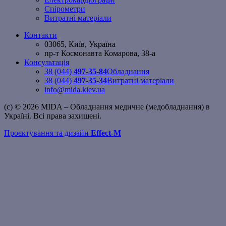
Спірометри
Витратні матеріали
Контакти
03065, Київ, Україна
пр-т Космонавта Комарова, 38-а
Консультація
38 (044)
497-35-84
Обладнання
38 (044)
497-35-34
Витратні матеріали
info@mida.kiev.ua
(c) © 2026 MIDA – Обладнання медичне (медобладнання) в
Україні. Всі права захищені.
Проєктування та дизайн
Effect-M