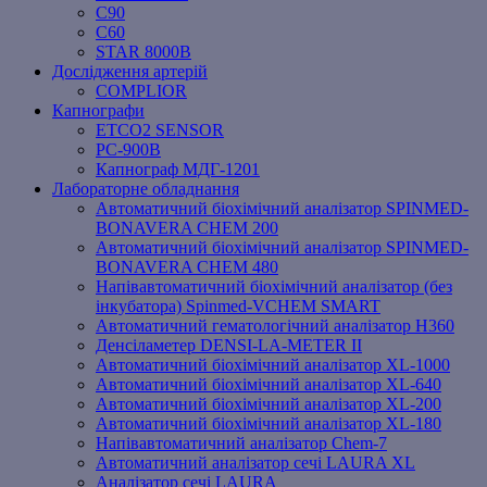
C90
C60
STAR 8000B
Дослідження артерій
COMPLIOR
Капнографи
ETCO2 SENSOR
PC‐900B
Капнограф МДГ-1201
Лабораторне обладнання
Автоматичний біохімічний аналізатор SPINMED-
BONAVERA CHEM 200
Автоматичний біохімічний аналізатор SPINMED-
BONAVERA CHEM 480
Напівавтоматичний біохімічний аналізатор (без
інкубатора) Spinmed-VCHEM SMART
Автоматичний гематологічний аналізатор Н360
Денсіламетер DENSI-LA-METER ІІ
Автоматичний біохімічний аналізатор XL-1000
Автоматичний біохімічний аналізатор XL-640
Автоматичний біохімічний аналізатор XL-200
Автоматичний біохімічний аналізатор XL-180
Напівавтоматичний аналізатор Chem-7
Автоматичний аналізатор сечі LAURA XL
Аналізатор сечі LAURA