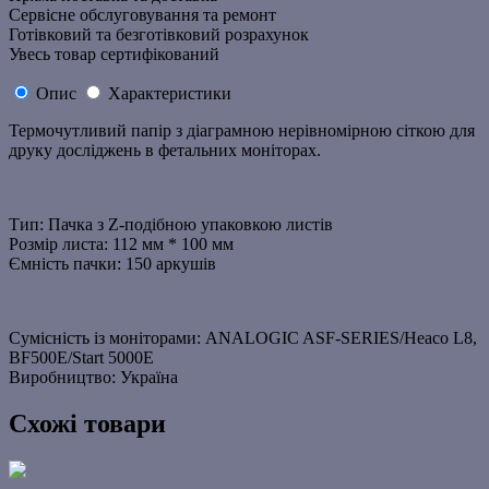
Сервісне обслуговування та ремонт
Готівковий та безготівковий розрахунок
Увесь товар сертифікований
Опис
Характеристики
Термочутливий папір з діаграмною нерівномірною сіткою для
друку досліджень в фетальних моніторах.
Тип: Пачка з Z-подібною упаковкою листів
Розмір листа: 112 мм * 100 мм
Ємність пачки: 150 аркушів
Сумісність із моніторами: ANALOGIC ASF-SERIES/Heaco L8,
BF500E/Start 5000E
Виробництво: Україна
Схожі товари