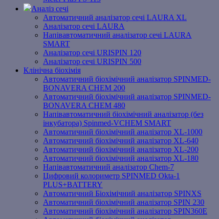
Аналіз сечі
Автоматичний аналізатор сечі LAURA XL
Аналізатор сечі LAURA
Напівавтоматичний аналізатор сечі LAURA
SMART
Аналізатор сечі URISPIN 120
Аналізатор сечі URISPIN 500
Клінічна біохімія
Автоматичний біохімічний аналізатор SPINMED-
BONAVERA CHEM 200
Автоматичний біохімічний аналізатор SPINMED-
BONAVERA CHEM 480
Напівавтоматичний біохімічний аналізатор (без
інкубатора) Spinmed-VCHEM SMART
Автоматичний біохімічний аналізатор XL-1000
Автоматичний біохімічний аналізатор XL-640
Автоматичний біохімічний аналізатор XL-200
Автоматичний біохімічний аналізатор XL-180
Напівавтоматичний аналізатор Chem-7
Цифровий колориметр SPINMED Okta-1
PLUS+BATTERY
Автоматичний Біохімічний аналізатор SPINXS
Автоматичний біохімічний аналізатор SPIN 230
Автоматичний біохімічний аналізатор SPIN360E