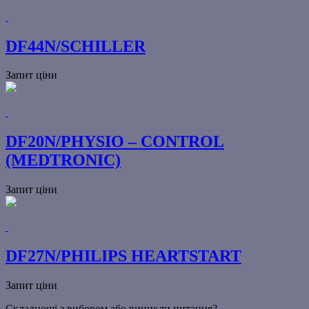
DF44N/SCHILLER
Запит ціни
DF20N/PHYSIO – CONTROL
(MEDTRONIC)
Запит ціни
DF27N/PHILIPS HEARTSTART
Запит ціни
Складнощі з вибором або виникли питання?