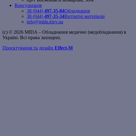
Консультація
38 (044)
497-35-84
Обладнання
38 (044)
497-35-34
Витратні матеріали
info@mida.kiev.ua
(c) © 2026 MIDA – Обладнання медичне (медобладнання) в
Україні. Всі права захищені.
Проєктування та дизайн
Effect-M