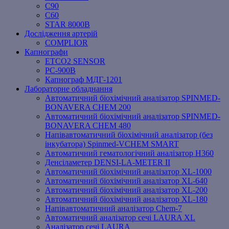
C90
C60
STAR 8000B
Дослідження артерій
COMPLIOR
Капнографи
ETCO2 SENSOR
PC‐900B
Капнограф МДГ-1201
Лабораторне обладнання
Автоматичний біохімічний аналізатор SPINMED-
BONAVERA CHEM 200
Автоматичний біохімічний аналізатор SPINMED-
BONAVERA CHEM 480
Напівавтоматичний біохімічний аналізатор (без
інкубатора) Spinmed-VCHEM SMART
Автоматичний гематологічний аналізатор Н360
Денсіламетер DENSI-LA-METER ІІ
Автоматичний біохімічний аналізатор XL-1000
Автоматичний біохімічний аналізатор XL-640
Автоматичний біохімічний аналізатор XL-200
Автоматичний біохімічний аналізатор XL-180
Напівавтоматичний аналізатор Chem-7
Автоматичний аналізатор сечі LAURA XL
Аналізатор сечі LAURA