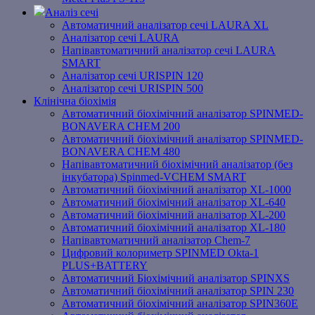
Аналіз сечі
Автоматичний аналізатор сечі LAURA XL
Аналізатор сечі LAURA
Напівавтоматичний аналізатор сечі LAURA
SMART
Аналізатор сечі URISPIN 120
Аналізатор сечі URISPIN 500
Клінічна біохімія
Автоматичний біохімічний аналізатор SPINMED-
BONAVERA CHEM 200
Автоматичний біохімічний аналізатор SPINMED-
BONAVERA CHEM 480
Напівавтоматичний біохімічний аналізатор (без
інкубатора) Spinmed-VCHEM SMART
Автоматичний біохімічний аналізатор XL-1000
Автоматичний біохімічний аналізатор XL-640
Автоматичний біохімічний аналізатор XL-200
Автоматичний біохімічний аналізатор XL-180
Напівавтоматичний аналізатор Chem-7
Цифровий колориметр SPINMED Okta-1
PLUS+BATTERY
Автоматичний Біохімічний аналізатор SPINXS
Автоматичний біохімічний аналізатор SPIN 230
Автоматичний біохімічний аналізатор SPIN360E