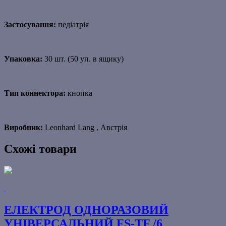
Застосування:
педіатрія
Упаковка:
30 шт. (50 уп. в ящику)
Тип коннектора:
кнопка
Виробник:
Leonhard Lang , Австрія
Схожі товари
ЕЛЕКТРОД ОДНОРАЗОВИЙ
УНІВЕРСАЛЬНИЙ FS-TF /6