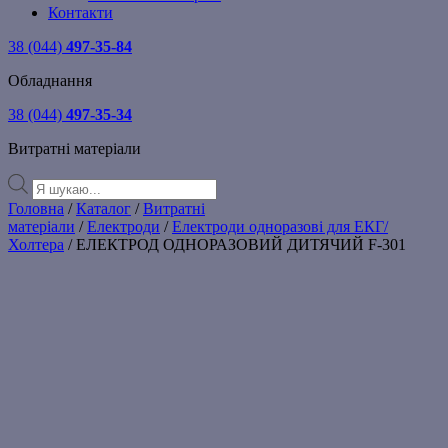
Контакти
38 (044)
497-35-84
Обладнання
38 (044)
497-35-34
Витратні матеріали
Products
search
Головна
/
Каталог
/
Витратні
матеріали
/
Електроди
/
Електроди одноразові для ЕКГ/
Холтера
/ ЕЛЕКТРОД ОДНОРАЗОВИЙ ДИТЯЧИЙ F-301