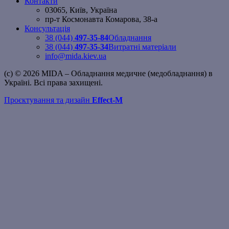
Контакти
03065, Київ, Україна
пр-т Космонавта Комарова, 38-а
Консультація
38 (044)
497-35-84
Обладнання
38 (044)
497-35-34
Витратні матеріали
info@mida.kiev.ua
(c) © 2026 MIDA – Обладнання медичне (медобладнання) в
Україні. Всі права захищені.
Проєктування та дизайн
Effect-M