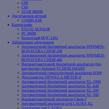
C90
C60
STAR 8000B
Дослідження артерій
COMPLIOR
Капнографи
ETCO2 SENSOR
PC‐900B
Капнограф МДГ-1201
Лабораторне обладнання
Автоматичний біохімічний аналізатор SPINMED-
BONAVERA CHEM 200
Автоматичний біохімічний аналізатор SPINMED-
BONAVERA CHEM 480
Напівавтоматичний біохімічний аналізатор (без
інкубатора) Spinmed-VCHEM SMART
Автоматичний гематологічний аналізатор Н360
Денсіламетер DENSI-LA-METER ІІ
Автоматичний біохімічний аналізатор XL-1000
Автоматичний біохімічний аналізатор XL-640
Автоматичний біохімічний аналізатор XL-200
Автоматичний біохімічний аналізатор XL-180
Напівавтоматичний аналізатор Chem-7
Автоматичний аналізатор сечі LAURA XL
Аналізатор сечі LAURA