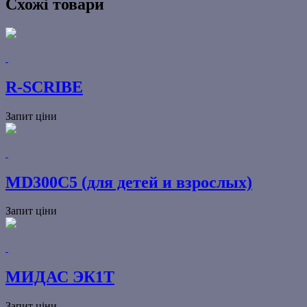
Схожі товари
R-SCRIBE
Запит ціни
MD300C5 (для детей и взрослых)
Запит ціни
МИДАС ЭК1Т
Запит ціни