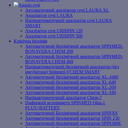
Аналіз сечі
Автоматичний аналізатор сечі LAURA XL
Аналізатор сечі LAURA
Напівавтоматичний аналізатор сечі LAURA
SMART
Аналізатор сечі URISPIN 120
Аналізатор сечі URISPIN 500
Клінічна біохімія
Автоматичний біохімічний аналізатор SPINMED-
BONAVERA CHEM 200
Автоматичний біохімічний аналізатор SPINMED-
BONAVERA CHEM 480
Напівавтоматичний біохімічний аналізатор (без
інкубатора) Spinmed-VCHEM SMART
Автоматичний біохімічний аналізатор XL-1000
Автоматичний біохімічний аналізатор XL-640
Автоматичний біохімічний аналізатор XL-200
Автоматичний біохімічний аналізатор XL-180
Напівавтоматичний аналізатор Chem-7
Цифровий колориметр SPINMED Okta-1
PLUS+BATTERY
Автоматичний Біохімічний аналізатор SPINXS
Автоматичний біохімічний аналізатор SPIN 230
Автоматичний біохімічний аналізатор SPIN360E