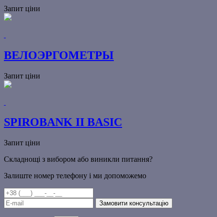
Запит ціни
ВЕЛОЭРГОМЕТРЫ
Запит ціни
SPIROBANK II BASIC
Запит ціни
Складнощі з вибором або виникли питання?
Залиште номер телефону і ми допоможемо