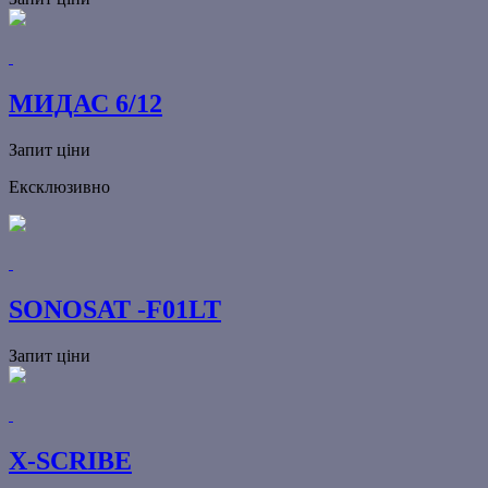
МИДАС 6/12
Запит ціни
Ексклюзивно
SONOSAT -F01LT
Запит ціни
X-SCRIBE