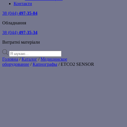
Контакти
38 (044)
497-35-84
Обладнання
38 (044)
497-35-34
Витратні матеріали
Products
search
Головна
/
Каталог
/
Медицинское
оборудование
/
Капнографы
/ ETCO2 SENSOR