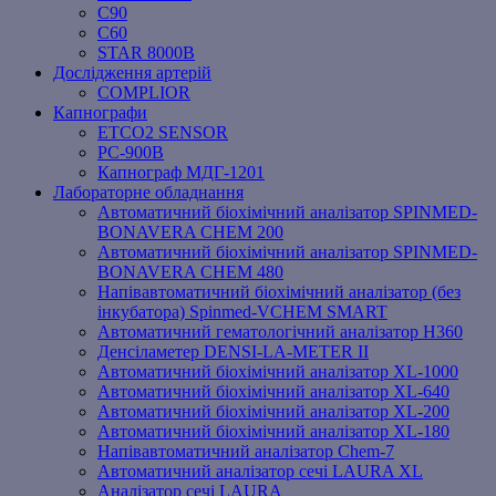
C90
C60
STAR 8000B
Дослідження артерій
COMPLIOR
Капнографи
ETCO2 SENSOR
PC‐900B
Капнограф МДГ-1201
Лабораторне обладнання
Автоматичний біохімічний аналізатор SPINMED-
BONAVERA CHEM 200
Автоматичний біохімічний аналізатор SPINMED-
BONAVERA CHEM 480
Напівавтоматичний біохімічний аналізатор (без
інкубатора) Spinmed-VCHEM SMART
Автоматичний гематологічний аналізатор Н360
Денсіламетер DENSI-LA-METER ІІ
Автоматичний біохімічний аналізатор XL-1000
Автоматичний біохімічний аналізатор XL-640
Автоматичний біохімічний аналізатор XL-200
Автоматичний біохімічний аналізатор XL-180
Напівавтоматичний аналізатор Chem-7
Автоматичний аналізатор сечі LAURA XL
Аналізатор сечі LAURA