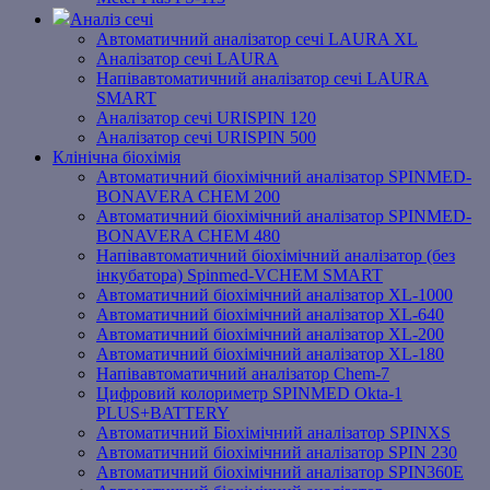
Аналіз сечі
Автоматичний аналізатор сечі LAURA XL
Аналізатор сечі LAURA
Напівавтоматичний аналізатор сечі LAURA
SMART
Аналізатор сечі URISPIN 120
Аналізатор сечі URISPIN 500
Клінічна біохімія
Автоматичний біохімічний аналізатор SPINMED-
BONAVERA CHEM 200
Автоматичний біохімічний аналізатор SPINMED-
BONAVERA CHEM 480
Напівавтоматичний біохімічний аналізатор (без
інкубатора) Spinmed-VCHEM SMART
Автоматичний біохімічний аналізатор XL-1000
Автоматичний біохімічний аналізатор XL-640
Автоматичний біохімічний аналізатор XL-200
Автоматичний біохімічний аналізатор XL-180
Напівавтоматичний аналізатор Chem-7
Цифровий колориметр SPINMED Okta-1
PLUS+BATTERY
Автоматичний Біохімічний аналізатор SPINXS
Автоматичний біохімічний аналізатор SPIN 230
Автоматичний біохімічний аналізатор SPIN360E