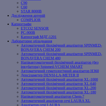
C90
C60
STAR 8000B
Дослідження артерій
COMPLIOR
Капнографи
ETCO2 SENSOR
PC‐900B
Капнограф МДГ-1201
Лабораторне обладнання
Автоматичний біохімічний аналізатор SPINMED-
BONAVERA CHEM 200
Автоматичний біохімічний аналізатор SPINMED-
BONAVERA CHEM 480
Напівавтоматичний біохімічний аналізатор (без
інкубатора) Spinmed-VCHEM SMART
Автоматичний гематологічний аналізатор Н360
Денсіламетер DENSI-LA-METER ІІ
Автоматичний біохімічний аналізатор XL-1000
Автоматичний біохімічний аналізатор XL-640
Автоматичний біохімічний аналізатор XL-200
Автоматичний біохімічний аналізатор XL-180
Напівавтоматичний аналізатор Chem-7
Автоматичний аналізатор сечі LAURA XL
Аналізатор сечі LAURA