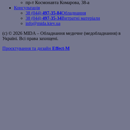
пр-т Космонавта Комарова, 38-а
Консультація
38 (044)
497-35-84
Обладнання
38 (044)
497-35-34
Витратні матеріали
info@mida.kiev.ua
(c) © 2026 MIDA – Обладнання медичне (медобладнання) в
Україні. Всі права захищені.
Проєктування та дизайн
Effect-M