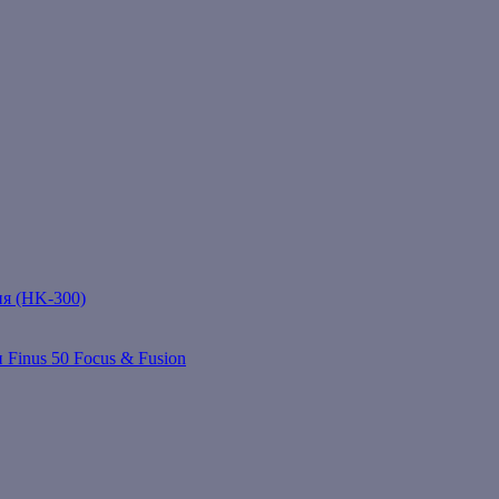
ня (HK-300)
 Finus 50 Focus & Fusion