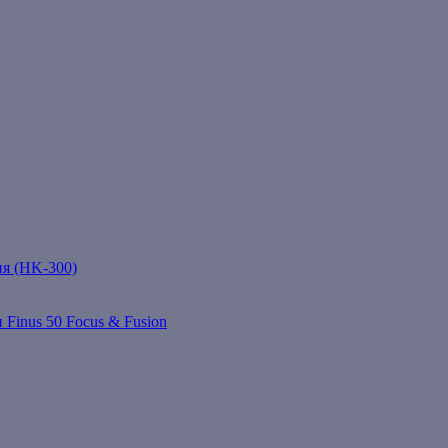
ня (HK-300)
 Finus 50 Focus & Fusion