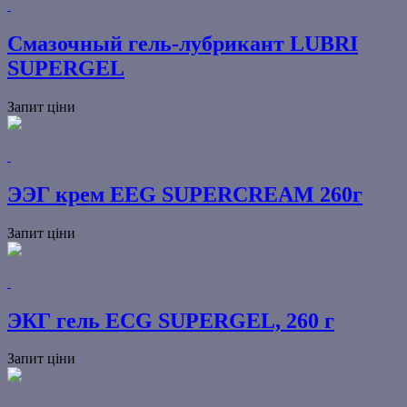
Смазочный гель-лубрикант LUBRI
SUPERGEL
Запит ціни
ЭЭГ крем EEG SUPERCREAM 260г
Запит ціни
ЭКГ гель ECG SUPERGEL, 260 г
Запит ціни