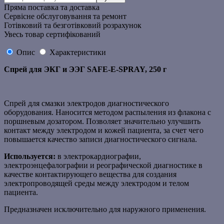
Пряма поставка та доставка
Сервісне обслуговування та ремонт
Готівковий та безготівковий розрахунок
Увесь товар сертифікований
Опис
Характеристики
Спрей для ЭКГ и ЭЭГ SAFE-E-SPRAY, 250 г
Спрей для смазки электродов диагностического
оборудования. Наносится методом распыления из флакона с
поршневым дозатором. Позволяет значительно улучшить
контакт между электродом и кожей пациента, за счет чего
повышается качество записи диагностического сигнала.
Используется:
в электрокардиографии,
электроэнцефалографии
и реографической диагностике в
качестве контактирующего вещества для создания
электропроводящей среды между электродом и телом
пациента.
Предназначен исключительно для наружного применения.