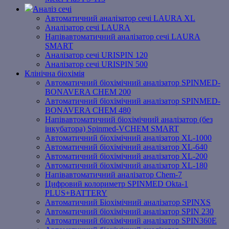
Аналіз сечі
Автоматичний аналізатор сечі LAURA XL
Аналізатор сечі LAURA
Напівавтоматичний аналізатор сечі LAURA
SMART
Аналізатор сечі URISPIN 120
Аналізатор сечі URISPIN 500
Клінічна біохімія
Автоматичний біохімічний аналізатор SPINMED-
BONAVERA CHEM 200
Автоматичний біохімічний аналізатор SPINMED-
BONAVERA CHEM 480
Напівавтоматичний біохімічний аналізатор (без
інкубатора) Spinmed-VCHEM SMART
Автоматичний біохімічний аналізатор XL-1000
Автоматичний біохімічний аналізатор XL-640
Автоматичний біохімічний аналізатор XL-200
Автоматичний біохімічний аналізатор XL-180
Напівавтоматичний аналізатор Chem-7
Цифровий колориметр SPINMED Okta-1
PLUS+BATTERY
Автоматичний Біохімічний аналізатор SPINXS
Автоматичний біохімічний аналізатор SPIN 230
Автоматичний біохімічний аналізатор SPIN360E