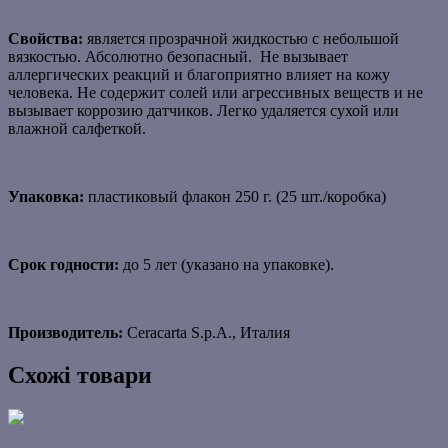
Свойства:
является прозрачной жидкостью с небольшой
вязкостью. Абсолютно безопасный. Н
е вызывает
аллергических реакций и
благоприятно влияет на кожу
человека.
Не содержит солей или агрессивных веществ и не
вызывает коррозию датчиков. Легко удаляется сухой или
влажной салфеткой.
Упаковка:
пластиковый флакон 250 г. (25 шт./коробка)
Срок годности:
до 5 лет (указано на упаковке).
Производитель:
Ceracarta S.p.A., Италия
Схожі товари