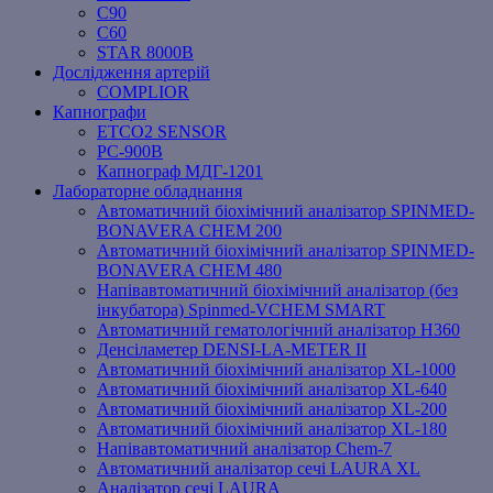
C90
C60
STAR 8000B
Дослідження артерій
COMPLIOR
Капнографи
ETCO2 SENSOR
PC‐900B
Капнограф МДГ-1201
Лабораторне обладнання
Автоматичний біохімічний аналізатор SPINMED-
BONAVERA CHEM 200
Автоматичний біохімічний аналізатор SPINMED-
BONAVERA CHEM 480
Напівавтоматичний біохімічний аналізатор (без
інкубатора) Spinmed-VCHEM SMART
Автоматичний гематологічний аналізатор Н360
Денсіламетер DENSI-LA-METER ІІ
Автоматичний біохімічний аналізатор XL-1000
Автоматичний біохімічний аналізатор XL-640
Автоматичний біохімічний аналізатор XL-200
Автоматичний біохімічний аналізатор XL-180
Напівавтоматичний аналізатор Chem-7
Автоматичний аналізатор сечі LAURA XL
Аналізатор сечі LAURA