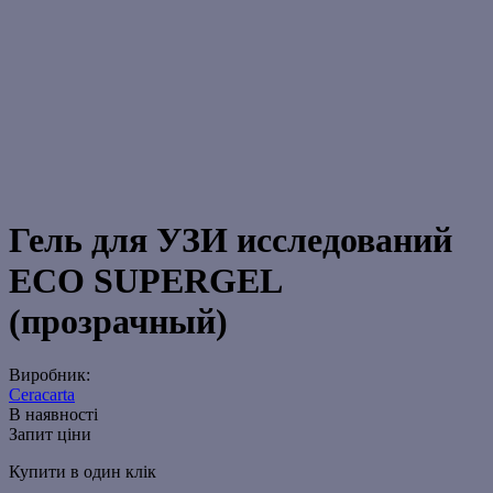
Гель для УЗИ исследований
ECO SUPERGEL
(прозрачный)
Виробник:
Ceracarta
В наявності
Запит ціни
Купити в один клік