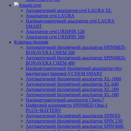
Аналіз сечі
Автоматичний аналізатор сечі LAURA XL
Аналізатор сечі LAURA
Напівавтоматичний аналізатор сечі LAURA
SMART
Аналізатор сечі URISPIN 120
Аналізатор сечі URISPIN 500
Клінічна біохімія
Автоматичний біохімічний аналізатор SPINMED-
BONAVERA CHEM 200
Автоматичний біохімічний аналізатор SPINMED-
BONAVERA CHEM 480
Напівавтоматичний біохімічний аналізатор (без
інкубатора) Spinmed-VCHEM SMART
Автоматичний біохімічний аналізатор XL-1000
Автоматичний біохімічний аналізатор XL-640
Автоматичний біохімічний аналізатор XL-200
Автоматичний біохімічний аналізатор XL-180
Напівавтоматичний аналізатор Chem-7
Цифровий колориметр SPINMED Okta-1
PLUS+BATTERY
Автоматичний Біохімічний аналізатор SPINXS
Автоматичний біохімічний аналізатор SPIN 230
Автоматичний біохімічний аналізатор SPIN360E