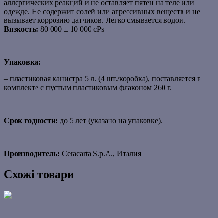
аллергических реакций и не оставляет пятен на теле или
одежде. Не содержит солей или агрессивных веществ и не
вызывает коррозию датчиков. Легко смывается водой.
Вязкость:
80 000 ± 10 000 cPs
Упаковка:
– пластиковая канистра 5 л. (4 шт./коробка), поставляется в
комплекте с пустым пластиковым флаконом 260 г.
Срок годности:
до 5 лет (указано на упаковке).
Производитель:
Ceracarta S.p.A., Италия
Схожі товари