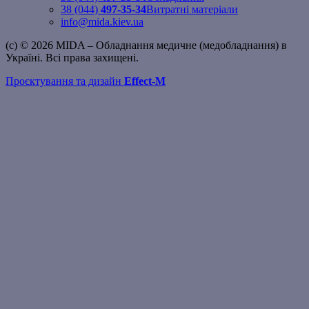
38 (044)
497-35-34
Витратні матеріали
info@mida.kiev.ua
(c) © 2026 MIDA – Обладнання медичне (медобладнання) в
Україні. Всі права захищені.
Проєктування та дизайн
Effect-M