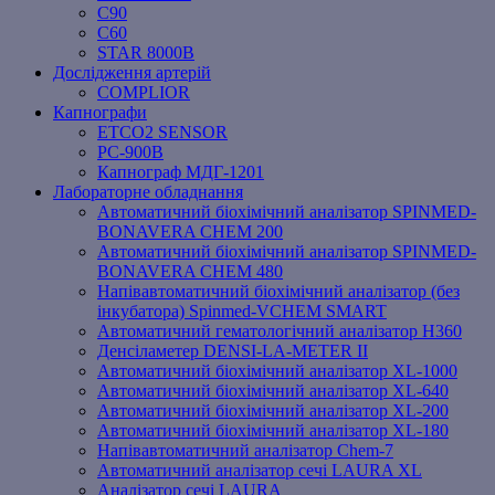
C90
C60
STAR 8000B
Дослідження артерій
COMPLIOR
Капнографи
ETCO2 SENSOR
PC‐900B
Капнограф МДГ-1201
Лабораторне обладнання
Автоматичний біохімічний аналізатор SPINMED-
BONAVERA CHEM 200
Автоматичний біохімічний аналізатор SPINMED-
BONAVERA CHEM 480
Напівавтоматичний біохімічний аналізатор (без
інкубатора) Spinmed-VCHEM SMART
Автоматичний гематологічний аналізатор Н360
Денсіламетер DENSI-LA-METER ІІ
Автоматичний біохімічний аналізатор XL-1000
Автоматичний біохімічний аналізатор XL-640
Автоматичний біохімічний аналізатор XL-200
Автоматичний біохімічний аналізатор XL-180
Напівавтоматичний аналізатор Chem-7
Автоматичний аналізатор сечі LAURA XL
Аналізатор сечі LAURA