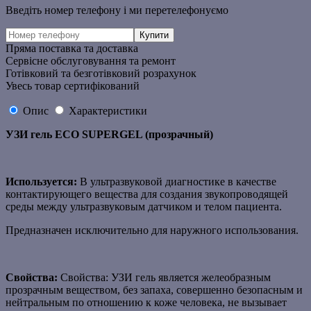
Введіть номер телефону і ми перетелефонуємо
Пряма поставка та доставка
Сервісне обслуговування та ремонт
Готівковий та безготівковий розрахунок
Увесь товар сертифікований
Опис
Характеристики
УЗИ гель ECO SUPERGEL (прозрачный)
Используется:
В ультразвуковой диагностике в качестве
контактирующего вещества для создания звукопроводящей
среды между ультразвуковым датчиком и телом пациента.
Предназначен исключительно для наружного использования.
Свойства:
Свойства: УЗИ гель является желеобразным
прозрачным веществом, без запаха, совершенно безопасным и
нейтральным по отношению к коже человека, не вызывает