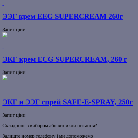
ЭЭГ крем EEG SUPERCREAM 260г
Запит ціни
ЭКГ крем ECG SUPERCREAM, 260 г
Запит ціни
ЭКГ и ЭЭГ спрей SAFE-E-SPRAY, 250г
Запит ціни
Складнощі з вибором або виникли питання?
Залиште номер телефону і ми допоможемо