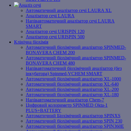
Аналіз сечі
Автоматичний аналізатор сечі LAURA XL
Аналізатор сечі LAURA
Напівавтоматичний аналізатор сечі LAURA
SMART
Аналізатор сечі URISPIN 120
Аналізатор сечі URISPIN 500
Клінічна біохімія
Автоматичний біохімічний аналізатор SPINMED-
BONAVERA CHEM 200
Автоматичний біохімічний аналізатор SPINMED-
BONAVERA CHEM 480
Напівавтоматичний біохімічний аналізатор (без
інкубатора) Spinmed-VCHEM SMART
Автоматичний біохімічний аналізатор XL-1000
Автоматичний біохімічний аналізатор XL-640
Автоматичний біохімічний аналізатор XL-200
Автоматичний біохімічний аналізатор XL-180
Напівавтоматичний аналізатор Chem-7
Цифровий колориметр SPINMED Okta-1
PLUS+BATTERY
Автоматичний Біохімічний аналізатор SPINXS
Автоматичний біохімічний аналізатор SPIN 230
Автоматичний біохімічний аналізатор SPIN360E