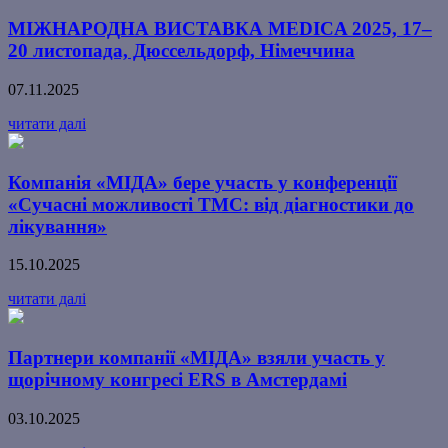
МІЖНАРОДНА ВИСТАВКА MEDICA 2025, 17–
20 листопада, Дюссельдорф, Німеччина
07.11.2025
читати далі
Компанія «МІДА» бере участь у конференції
«Сучасні можливості ТМС: від діагностики до
лікування»
15.10.2025
читати далі
Партнери компанії «МІДА» взяли участь у
щорічному конгресі ERS в Амстердамі
03.10.2025