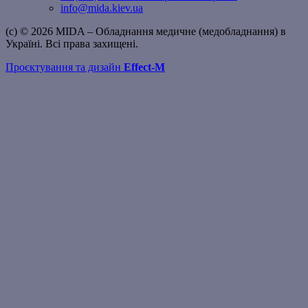
info@mida.kiev.ua
(c) © 2026 MIDA – Обладнання медичне (медобладнання) в
Україні. Всі права захищені.
Проєктування та дизайн
Effect-M