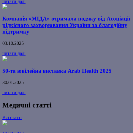
читати далі
Компанія «МІДА» отримала подяку від Асоціації
рідкісного захворювання України за благодійну
підтримку
03.10.2025
читати далі
50-та ювілейна виставка Arab Health 2025
30.01.2025
читати далі
Медичні статті
Всі статті