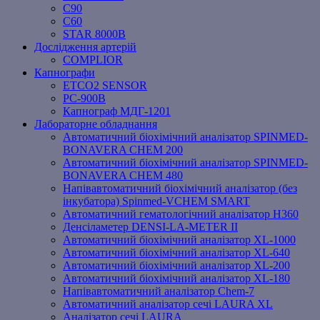
C90
C60
STAR 8000B
Дослідження артерій
COMPLIOR
Капнографи
ETCO2 SENSOR
PC‐900B
Капнограф МДГ-1201
Лабораторне обладнання
Автоматичний біохімічний аналізатор SPINMED-
BONAVERA CHEM 200
Автоматичний біохімічний аналізатор SPINMED-
BONAVERA CHEM 480
Напівавтоматичний біохімічний аналізатор (без
інкубатора) Spinmed-VCHEM SMART
Автоматичний гематологічний аналізатор Н360
Денсіламетер DENSI-LA-METER ІІ
Автоматичний біохімічний аналізатор XL-1000
Автоматичний біохімічний аналізатор XL-640
Автоматичний біохімічний аналізатор XL-200
Автоматичний біохімічний аналізатор XL-180
Напівавтоматичний аналізатор Chem-7
Автоматичний аналізатор сечі LAURA XL
Аналізатор сечі LAURA