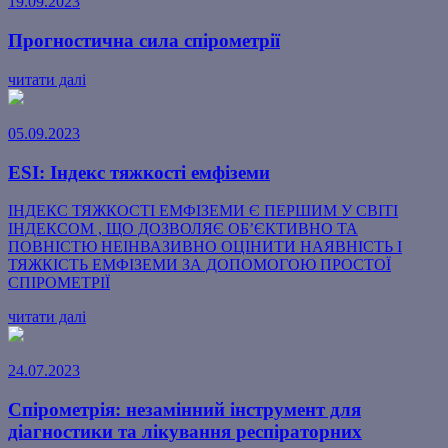
19.09.2023
Прогностична сила спірометрії
читати далі
05.09.2023
ESI: Індекс тяжкості емфіземи
ІНДЕКС ТЯЖКОСТІ ЕМФІЗЕМИ Є ПЕРШИМ У СВІТІ
ІНДЕКСОМ , ЩО ДОЗВОЛЯЄ ОБ’ЄКТИВНО ТА
ПОВНІСТЮ НЕІНВАЗИВНО ОЦІНИТИ НАЯВНІСТЬ І
ТЯЖКІСТЬ ЕМФІЗЕМИ ЗА ДОПОМОГОЮ ПРОСТОЇ
СПІРОМЕТРІЇ
читати далі
24.07.2023
Спірометрія: незамінний інструмент для
діагностики та лікування респіраторних