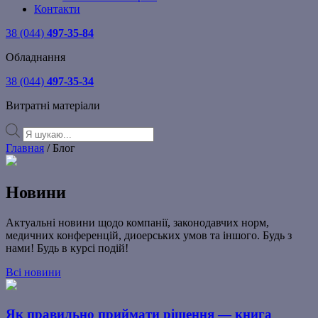
Контакти
38 (044)
497-35-84
Обладнання
38 (044)
497-35-34
Витратні матеріали
Products
search
Главная
/ Блог
Новини
Актуальні новини щодо компанії, законодавчих норм,
медичних конференцій, диоерських умов та іншого. Будь з
нами! Будь в курсі подій!
Всі новини
Як правильно приймати рішення — книга