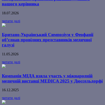
нашого керівника
18.07.2026
читати далі
Британо-Український Симпозіум у Феофанії
об’єднав провідних представників медичної
галузі
11.05.2026
читати далі
Компанія МІДА взяла участь у міжнародній
медичній виставці MEDICA 2025 у Дюссельдорфі
16.12.2025
читати далі