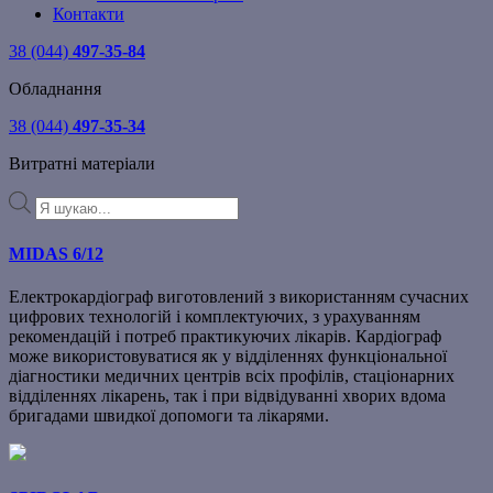
Контакти
38 (044)
497-35-84
Обладнання
38 (044)
497-35-34
Витратні матеріали
Products
search
MIDAS 6/12
Електрокардіограф виготовлений з використанням сучасних
цифрових технологій і комплектуючих, з урахуванням
рекомендацій і потреб практикуючих лікарів. Кардіограф
може використовуватися як у відділеннях функціональної
діагностики медичних центрів всіх профілів, стаціонарних
відділеннях лікарень, так і при відвідуванні хворих вдома
бригадами швидкої допомоги та лікарями.