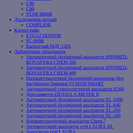
C90
C60
STAR 8000B
Дослідження артерій
COMPLIOR
Капнографи
ETCO2 SENSOR
PC‐900B
Капнограф МДГ-1201
Лабораторне обладнання
Автоматичний біохімічний аналізатор SPINMED-
BONAVERA CHEM 200
Автоматичний біохімічний аналізатор SPINMED-
BONAVERA CHEM 480
Напівавтоматичний біохімічний аналізатор (без
інкубатора) Spinmed-VCHEM SMART
Автоматичний гематологічний аналізатор Н360
Денсіламетер DENSI-LA-METER ІІ
Автоматичний біохімічний аналізатор XL-1000
Автоматичний біохімічний аналізатор XL-640
Автоматичний біохімічний аналізатор XL-200
Автоматичний біохімічний аналізатор XL-180
Напівавтоматичний аналізатор Chem-7
Автоматичний аналізатор сечі LAURA XL
Аналізатор сечі LAURA