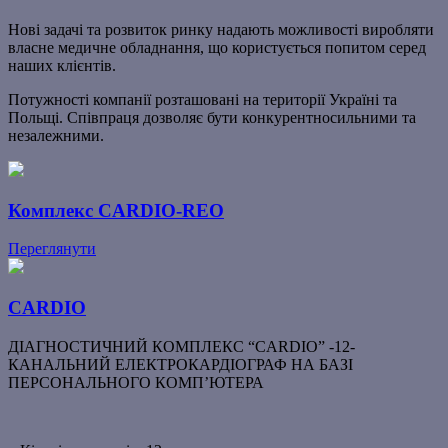
Нові задачі та розвиток ринку надають можливості виробляти
власне медичне обладнання, що користується попитом серед
наших клієнтів.
Потужності компанії розташовані на території Україні та
Польщі. Співпраця дозволяє бути конкурентносильними та
незалежними.
Комплекс CARDIO-REO
Переглянути
CARDIO
ДІАГНОСТИЧНИЙ КОМПЛЕКС “CARDIO” -12-
КАНАЛЬНИЙ ЕЛЕКТРОКАРДІОГРАФ НА БАЗІ
ПЕРСОНАЛЬНОГО КОМП’ЮТЕРА