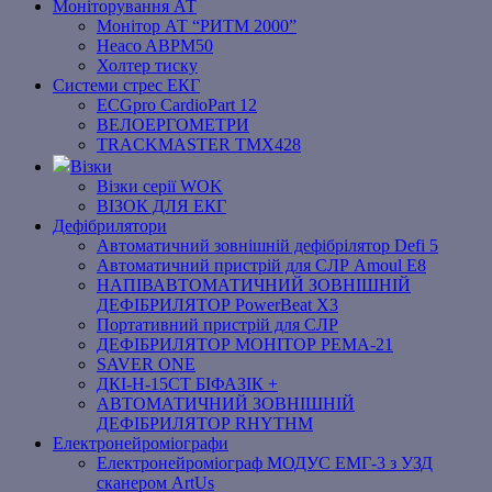
Моніторування АТ
Монітор АТ “РИТМ 2000”
Heaco ABPM50
Холтер тиску
Системи стрес ЕКГ
ECGpro CardioPart 12
ВЕЛОЕРГОМЕТРИ
TRACKMASTER TMX428
Візки
Візки серії WOK
ВІЗОК ДЛЯ ЕКГ
Дефібрилятори
Автоматичний зовнішній дефібрілятор Defi 5
Автоматичний пристрій для СЛР Amoul E8
НАПІВАВТОМАТИЧНИЙ ЗОВНІШНІЙ
ДЕФІБРИЛЯТОР PowerBeat X3
Портативний пристрій для СЛР
ДЕФІБРИЛЯТОР МОНІТОР РЕМА-21
SAVER ONE
ДКІ-Н-15СТ БІФАЗІК +
АВТОМАТИЧНИЙ ЗОВНІШНІЙ
ДЕФІБРИЛЯТОР RHYTHM
Електронейроміографи
Електронейроміограф МОДУС ЕМГ-3 з УЗД
сканером ArtUs