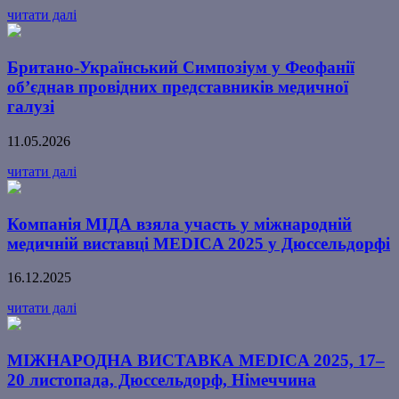
читати далі
Британо-Український Симпозіум у Феофанії
об’єднав провідних представників медичної
галузі
11.05.2026
читати далі
Компанія МІДА взяла участь у міжнародній
медичній виставці MEDICA 2025 у Дюссельдорфі
16.12.2025
читати далі
МІЖНАРОДНА ВИСТАВКА MEDICA 2025, 17–
20 листопада, Дюссельдорф, Німеччина