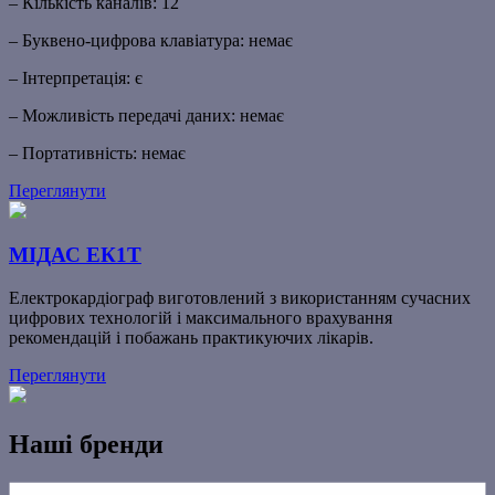
– Кількість каналів: 12
– Буквено-цифрова клавіатура: немає
– Інтерпретація: є
– Можливість передачі даних: немає
– Портативність: немає
Переглянути
МІДАС ЕК1Т
Електрокардіограф виготовлений з використанням сучасних
цифрових технологій і максимального врахування
рекомендацій і побажань практикуючих лікарів.
Переглянути
Наші бренди