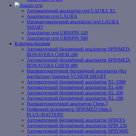
Аналіз сечі
Автоматичний аналізатор сечі LAURA XL
Аналізатор сечі LAURA
Напівавтоматичний аналізатор сечі LAURA
SMART
Аналізатор сечі URISPIN 120
Аналізатор сечі URISPIN 500
Клінічна біохімія
Автоматичний біохімічний аналізатор SPINMED-
BONAVERA CHEM 200
Автоматичний біохімічний аналізатор SPINMED-
BONAVERA CHEM 480
Напівавтоматичний біохімічний аналізатор (без
інкубатора) Spinmed-VCHEM SMART
Автоматичний біохімічний аналізатор XL-1000
Автоматичний біохімічний аналізатор XL-640
Автоматичний біохімічний аналізатор XL-200
Автоматичний біохімічний аналізатор XL-180
Напівавтоматичний аналізатор Chem-7
Цифровий колориметр SPINMED Okta-1
PLUS+BATTERY
Автоматичний Біохімічний аналізатор SPINXS
Автоматичний біохімічний аналізатор SPIN 230
Автоматичний біохімічний аналізатор SPIN360E