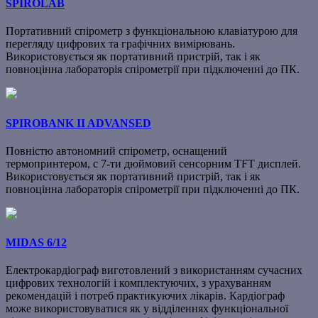
SPIROLAB
Портативний спірометр з функціональною клавіатурою для
перегляду цифрових та графічних вимірювань.
Використовується як портативний пристрій, так і як
повноцінна лабораторія спірометрії при підключенні до ПК.
SPIROBANK II ADVANSED
Повністю автономний спірометр, оснащений
термопринтером, c 7-ти дюймовий сенсорним TFT дисплей.
Використовується як портативний пристрій, так і як
повноцінна лабораторія спірометрії при підключенні до ПК.
MIDAS 6/12
Електрокардіограф виготовлений з використанням сучасних
цифрових технологій і комплектуючих, з урахуванням
рекомендацій і потреб практикуючих лікарів. Кардіограф
може використовуватися як у відділеннях функціональної