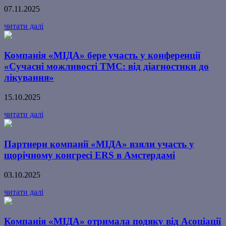
07.11.2025
читати далі
Компанія «МІДА» бере участь у конференції
«Сучасні можливості ТМС: від діагностики до
лікування»
15.10.2025
читати далі
Партнери компанії «МІДА» взяли участь у
щорічному конгресі ERS в Амстердамі
03.10.2025
читати далі
Компанія «МІДА» отримала подяку від Асоціації